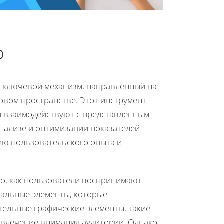
ю
то ключевой механизм, направленный на
вом пространстве. Этот инструмент
и взаимодействуют с представленным
нализе и оптимизации показателей
нию пользовательского опыта и
го, как пользователи воспринимают
уальные элементы, которые
тельные графические элементы, такие
ривлечение внимания аудитории. Однако,