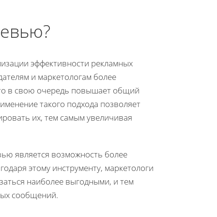
ревью?
мизации эффективности рекламных
ателям и маркетологам более
что в свою очередь повышает общий
именение такого подхода позволяет
ировать их, тем самым увеличивая
ью является возможность более
годаря этому инструменту, маркетологи
азаться наиболее выгодными, и тем
ных сообщений.