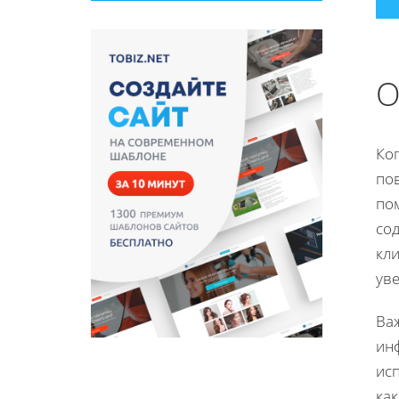
О
Ког
по
по
со
кли
ув
Ва
ин
исп
как