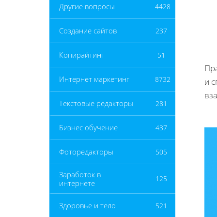
Другие вопросы
4428
Создание сайтов
237
Копирайтинг
51
Пр
Интернет маркетинг
8732
и 
вз
Текстовые редакторы
281
Бизнес обучение
437
Фоторедакторы
505
Заработок в
125
интернете
Здоровье и тело
521