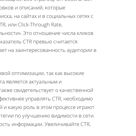
овков и описаний, которые
ска, на сайтах и в социальных сетях с
, или Click-Through Rate,
льности». Это отношение числа кликов
оказатель CTR превью считается
ает на заинтересованность аудитории в
овой оптимизации, так как высокие
та является актуальным и
акже свидетельствует о качественной
ффективнее управлять CTR, необходимо
 и какую роль в этом процессе играют
егии по улучшению видимости в сети.
ость информации. Увеличивайте CTR,