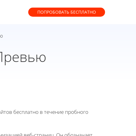
ПОПРОБОВАТЬ
БЕСПЛАТНО
ью
 Превью
йтов бесплатно в течение пробного
имизацией веб-страниц. Он обозначает