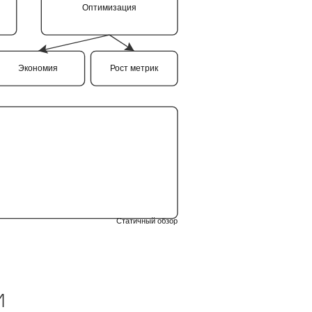
Оптимизация
Экономия
Рост метрик
Статичный обзор
и