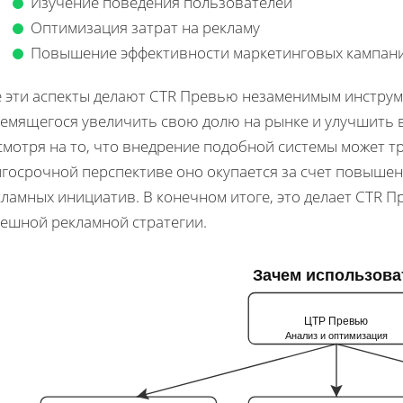
Изучение поведения пользователей
Оптимизация затрат на рекламу
Повышение эффективности маркетинговых кампан
е эти аспекты делают CTR Превью незаменимым инструм
ремящегося увеличить свою долю на рынке и улучшить 
смотря на то, что внедрение подобной системы может т
лгосрочной перспективе оно окупается за счет повышен
кламных инициатив. В конечном итоге, это делает CTR
пешной рекламной стратегии.
Зачем использова
ЦТР Превью
Анализ и оптимизация