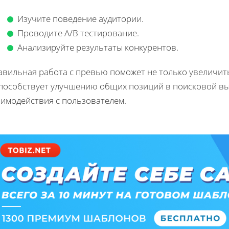
Изучите поведение аудитории.
Проводите A/B тестирование.
Анализируйте результаты конкурентов.
авильная работа с превью поможет не только увеличить
способствует улучшению общих позиций в поисковой вы
аимодействия с пользователем.