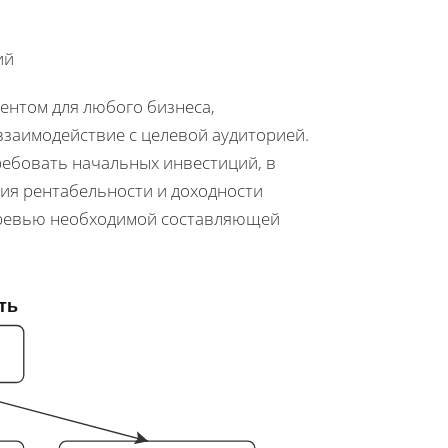
ий
ентом для любого бизнеса,
взаимодействие с целевой аудиторией.
ребовать начальных инвестиций, в
ия рентабельности и доходности
 Превью необходимой составляющей
ть