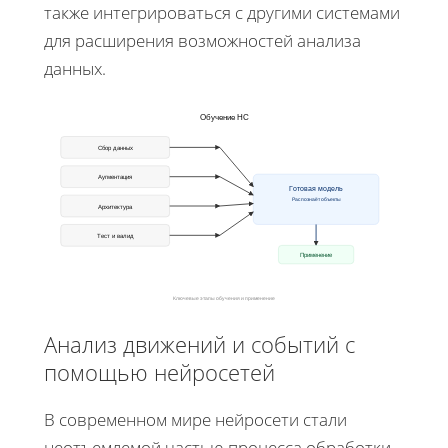
также интегрироваться с другими системами
для расширения возможностей анализа
данных.
Обучение НС
Сбор данных
Аугментация
Готовая модель
Распознаёт объекты
Архитектура
Тест и валид
Применение
Ключевые этапы обучения и применение
Анализ движений и событий с
помощью нейросетей
В современном мире нейросети стали
неотъемлемой частью процесса обработки