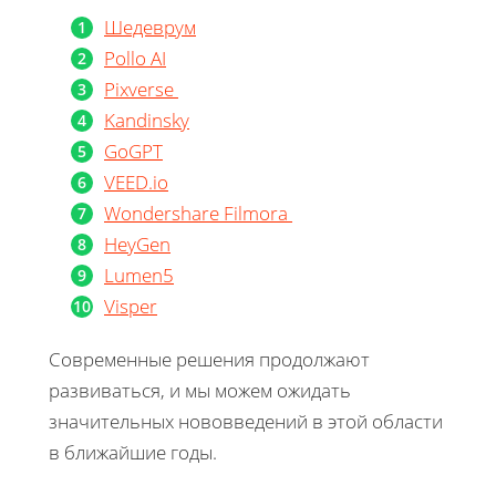
Шедеврум
Pollo AI
Pixverse
Kandinsky
GoGPT
VEED.io
Wondershare Filmora
HeyGen
Lumen5
Visper
Современные решения продолжают
развиваться, и мы можем ожидать
значительных нововведений в этой области
в ближайшие годы.