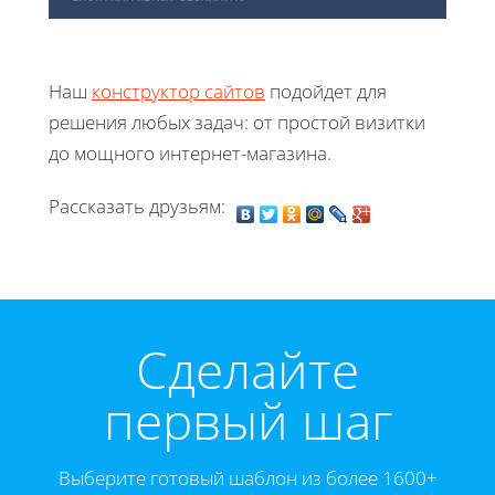
Наш
конструктор сайтов
подойдет для
решения любых задач: от простой визитки
до мощного интернет-магазина.
Рассказать друзьям:
Cделайте
первый шаг
Выберите готовый шаблон из более 1600+