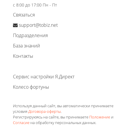
с 8:00 до 17:00 Пн - Пт
Связаться
support@tobiz.net
Подразделения
База знаний
Контакты
Сервис настройки Я.Директ
Колесо фортуны
Используя данный сайт, вы автоматически принимаете
условия
Договора-оферты
.
Регистрируюясь на сайте, вы принимаете
Положение
и
Согласие
на обработку персональных данных.