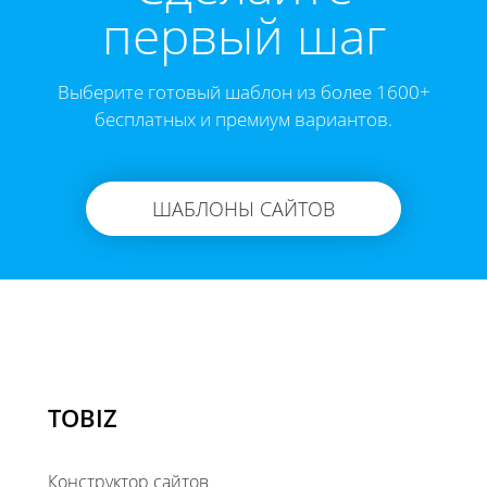
первый шаг
Выберите готовый шаблон из более 1600+
бесплатных и премиум вариантов.
ШАБЛОНЫ САЙТОВ
TOBIZ
Конструктор сайтов