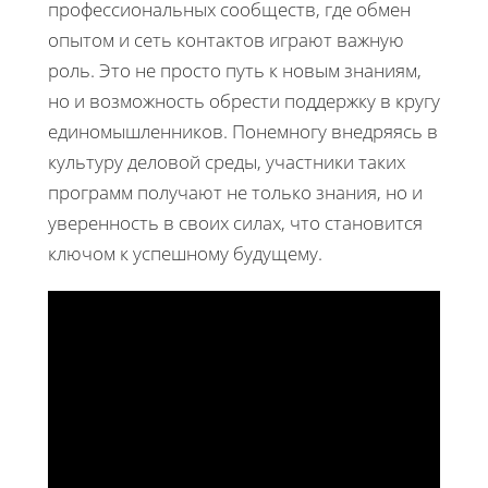
профессиональных сообществ, где обмен
опытом и сеть контактов играют важную
роль. Это не просто путь к новым знаниям,
но и возможность обрести поддержку в кругу
единомышленников. Понемногу внедряясь в
культуру деловой среды, участники таких
программ получают не только знания, но и
уверенность в своих силах, что становится
ключом к успешному будущему.