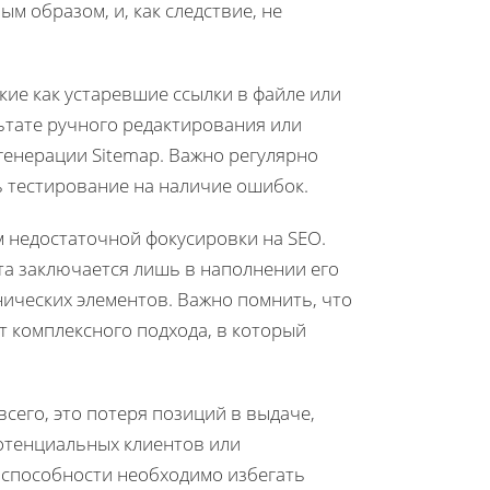
м образом, и, как следствие, не
кие как устаревшие ссылки в файле или
ьтате ручного редактирования или
генерации Sitemap. Важно регулярно
ь тестирование на наличие ошибок.
м недостаточной фокусировки на SEO.
та заключается лишь в наполнении его
нических элементов. Важно помнить, что
т комплексного подхода, в который
сего, это потеря позиций в выдаче,
потенциальных клиентов или
оспособности необходимо избегать