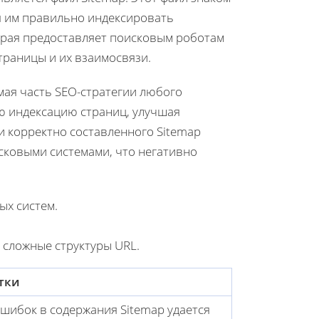
я им правильно индексировать
орая предоставляет поисковым роботам
страницы и их взаимосвязи.
мая часть SEO-стратегии любого
ю индексацию страниц, улучшая
ии корректно составленного Sitemap
сковыми системами, что негативно
х систем.
сложные структуры URL.
тки
ошибок в содержания Sitemap удается