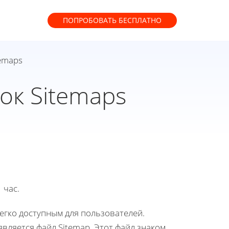
ПОПРОБОВАТЬ
БЕСПЛАТНО
emaps
к Sitemaps
 час.
егко доступным для пользователей.
вляется файл Sitemap. Этот файл знаком