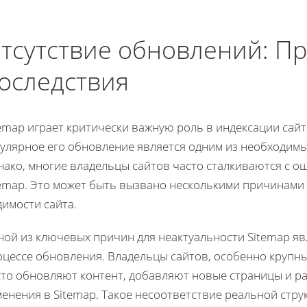
тсутствие обновлений: П
оследствия
temap играет критически важную роль в индексации сай
гулярное его обновление является одним из необходим
нако, многие владельцы сайтов часто сталкиваются с о
temap. Это может быть вызвано несколькими причинами 
имости сайта.
ной из ключевых причин для неактуальности Sitemap яв
оцессе обновления. Владельцы сайтов, особенно крупны
сто обновляют контент, добавляют новые страницы и ра
енения в Sitemap. Такое несоответствие реальной стру