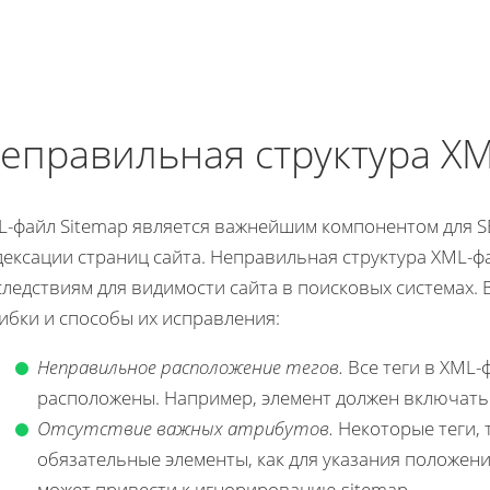
еправильная структура X
L-файл Sitemap является важнейшим компонентом для 
дексации страниц сайта. Неправильная структура XML-ф
следствиям для видимости сайта в поисковых системах.
ибки и способы их исправления:
Неправильное расположение тегов.
Все теги в XML-
расположены. Например, элемент
должен включать
Отсутствие важных атрибутов.
Некоторые теги, 
обязательные элементы, как
для указания положени
может привести к игнорированию sitemap.