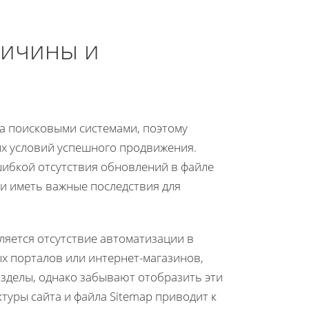
ричины и
та поисковыми системами, поэтому
ых условий успешного продвижения.
шибкой отсутствия обновлений в файле
и иметь важные последствия для
ляется отсутствие автоматизации в
х порталов или интернет-магазинов,
зделы, однако забывают отобразить эти
ктуры сайта и файла Sitemap приводит к