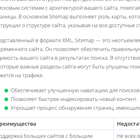
исковым системам с архитектурой вашего сайта, помога
раницы. В основном Sitemap выполняет роль карты, кот
трукции о структуре сайта, указывая на все доступные 
едставленный в формате XML, Sitemap — это неотъемле
временного сайта. Он позволяет обеспечить правильну
имость вашего сайта в результатах поиска. В отсутств
которые важные разделы сайта могут быть упущены пои
жется на трафике.
Обеспечивает улучшенную навигацию для поисковы
Позволяет быстрее индексировать новый контент.
Упрощает процесс обнаружения страниц, имеющих 
реимущества
Недоста
оддержка больших сайтов с большим
Не всех 