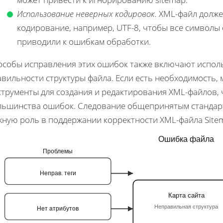
Использование неверных кодировок.
XML-файл долже
кодирование, например, UTF-8, чтобы все символы
приводили к ошибкам обработки.
особы исправления этих ошибок также включают испол
авильности структуры файла. Если есть необходимость
струменты для создания и редактирования XML-файлов, 
льшинства ошибок. Следование общепринятым стандарт
жную роль в поддержании корректности XML-файла Site
Ошибка файла
Проблемы
Неправ. теги
Карта сайта
Неправильная структура
Нет атрибутов