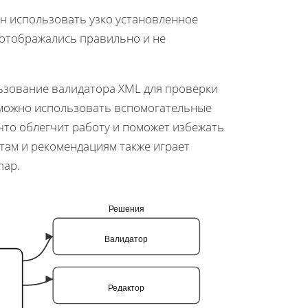
н использовать узко установленное
 отображались правильно и не
ьзование валидатора XML для проверки
, можно использовать вспомогательные
что облегчит работу и поможет избежать
ам и рекомендациям также играет
map.
Решения
Валидатор
Редактор