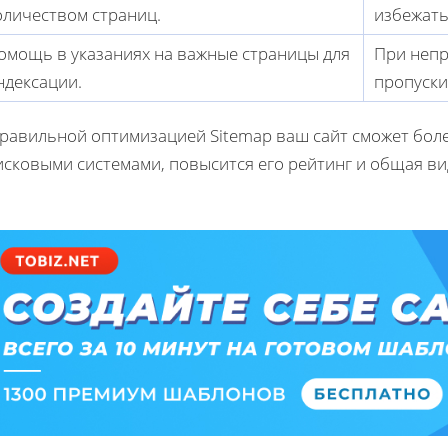
оличеством страниц.
избежать
омощь в указаниях на важные страницы для
При неп
ндексации.
пропуски
правильной оптимизацией Sitemap ваш сайт сможет бол
исковыми системами, повысится его рейтинг и общая ви