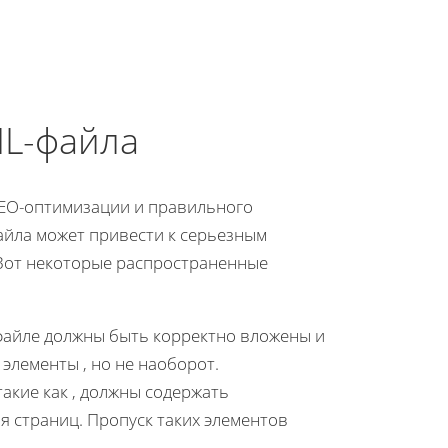
ML-файла
SEO-оптимизации и правильного
айла может привести к серьезным
 Вот некоторые распространенные
файле должны быть корректно вложены и
 элементы
, но не наоборот.
такие как
, должны содержать
я страниц. Пропуск таких элементов