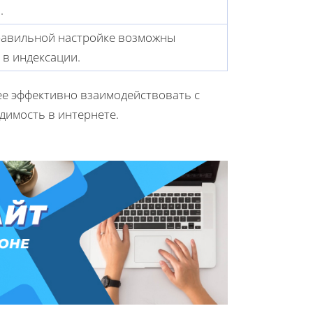
.
равильной настройке возможны
 в индексации.
ее эффективно взаимодействовать с
димость в интернете.