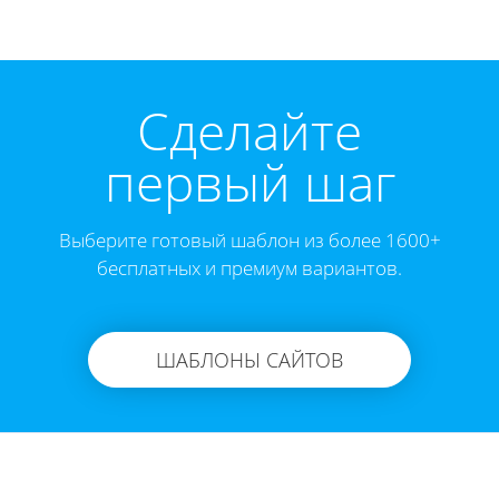
Cделайте
первый шаг
Выберите готовый шаблон из более 1600+
бесплатных и премиум вариантов.
ШАБЛОНЫ САЙТОВ