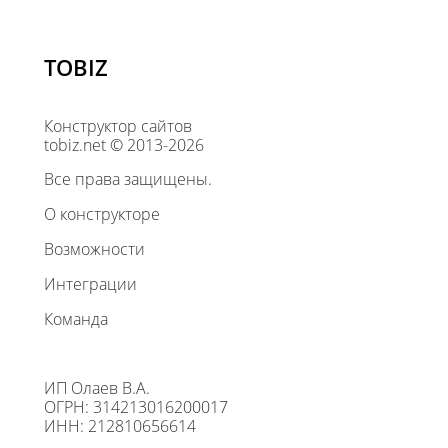
TOBIZ
Конструктор сайтов
tobiz.net © 2013-2026
Все права защищены.
О конструкторе
Возможности
Интеграции
Команда
ИП Олаев В.А.
ОГРН: 314213016200017
ИНН: 212810656614