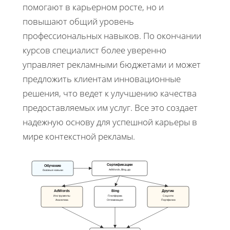
помогают в карьерном росте, но и
повышают общий уровень
профессиональных навыков. По окончании
курсов специалист более уверенно
управляет рекламными бюджетами и может
предложить клиентам инновационные
решения, что ведет к улучшению качества
предоставляемых им услуг. Все это создает
надежную основу для успешной карьеры в
мире контекстной рекламы.
Сертификации
Обучение
AdWords, Bing, др.
базовые навыки
AdWords
Bing
Другие
Инструменты
Платформа
Соцсети
Аналитика
Оптимизация
Портфолио