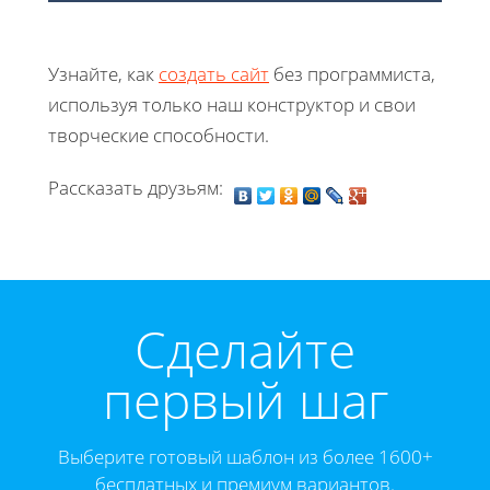
Узнайте, как
создать сайт
без программиста,
используя только наш конструктор и свои
творческие способности.
Рассказать друзьям:
Cделайте
первый шаг
Выберите готовый шаблон из более 1600+
бесплатных и премиум вариантов.