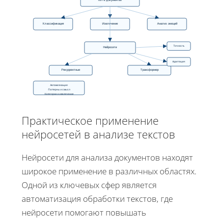
МЛ в документах
Классификация
Извлечение
Анализ эмоций
Точность
Нейросети
Адаптация
Рекуррентные
Трансформер
Автоматизация
Паттерны и смысл
Категории и извлечение
Практическое применение
нейросетей в анализе текстов
Нейросети для анализа документов находят
широкое применение в различных областях.
Одной из ключевых сфер является
автоматизация обработки текстов, где
нейросети помогают повышать