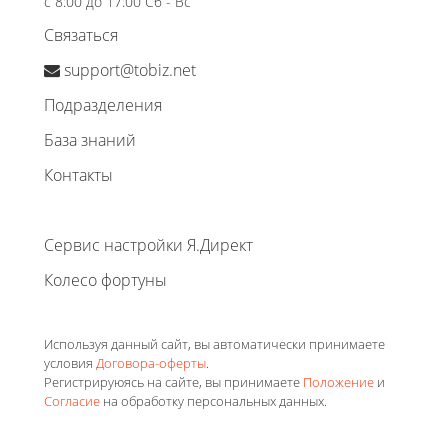
с 8:00 до 17:00 Сб - Вс
Связаться
support@tobiz.net
Подразделения
База знаний
Контакты
Сервис настройки Я.Директ
Колесо фортуны
Используя данный сайт, вы автоматически принимаете
условия
Договора-оферты
.
Регистрируюясь на сайте, вы принимаете
Положение
и
Согласие
на обработку персональных данных.