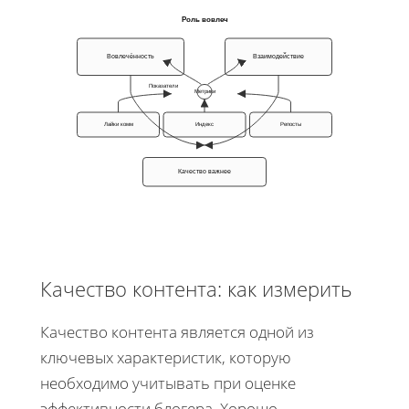
Роль вовлеч
Вовлечённость
Взаимодействие
Показатели
Метрики
Лайки комм
Индекс
Репосты
Качество важнее
Качество контента: как измерить
Качество контента является одной из
ключевых характеристик, которую
необходимо учитывать при оценке
эффективности блогера. Хорошо