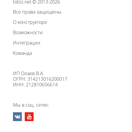
tobiz.net © 2013-2026
Все права защищены.
О конструкторе
Возможности
Интеграции
Команда
ИП Олаев В.А.
ОГРН: 314213016200017
ИНН: 212810656614
Мы в соц. сетях: