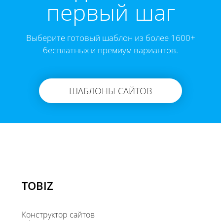
первый шаг
Выберите готовый шаблон из более 1600+
бесплатных и премиум вариантов.
ШАБЛОНЫ САЙТОВ
TOBIZ
Конструктор сайтов