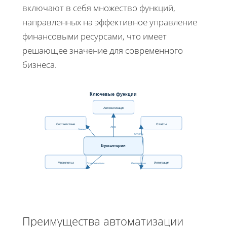
включают в себя множество функций,
направленных на эффективное управление
финансовыми ресурсами, что имеет
решающее значение для современного
бизнеса.
Ключевые функции
Автоматизация
Соответствие
Отчёты
Авто
Закон
Отчёты
Бухгалтерия
Многопольз
Интеграция
Пользователи
Интеграция
Преимущества автоматизации