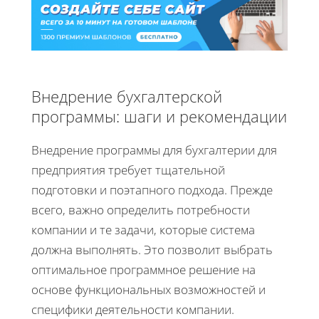
Внедрение бухгалтерской
программы: шаги и рекомендации
Внедрение программы для бухгалтерии для
предприятия требует тщательной
подготовки и поэтапного подхода. Прежде
всего, важно определить потребности
компании и те задачи, которые система
должна выполнять. Это позволит выбрать
оптимальное программное решение на
основе функциональных возможностей и
специфики деятельности компании.