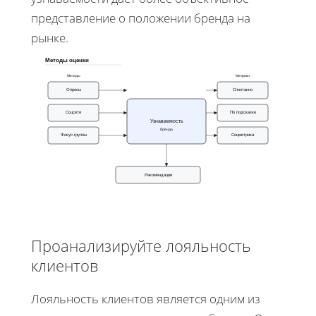
представление о положении бренда на
рынке.
Методы оценки
Методы
Метрики
Опросы
Спонтанно
Соцсети
По подсказке
Узнаваемость
бренда
Фокус‑группы
Соцметрика
Рекомендации
Проанализируйте лояльность
клиентов
Лояльность клиентов является одним из