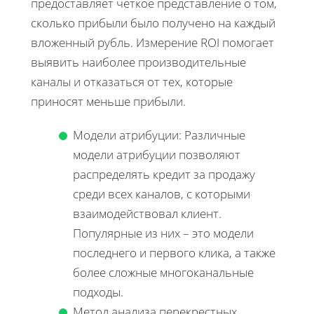
предоставляет четкое представление о том,
сколько прибыли было получено на каждый
вложенный рубль. Измерение ROI помогает
выявить наиболее производительные
каналы и отказаться от тех, которые
приносят меньше прибыли.
Модели атрибуции: Различные
модели атрибуции позволяют
распределять кредит за продажу
среди всех каналов, с которыми
взаимодействовал клиент.
Популярные из них – это модели
последнего и первого клика, а также
более сложные многоканальные
подходы.
Метод анализа перекрестных