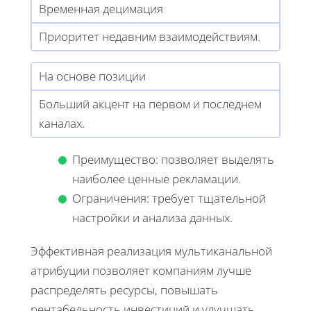
Временная децимация
Приоритет недавним взаимодействиям.
На основе позиции
Больший акцент на первом и последнем
каналах.
Преимущество: позволяет выделять
наиболее ценные рекламации.
Ограничения: требует тщательной
настройки и анализа данных.
Эффективная реализация мультиканальной
атрибуции позволяет компаниям лучше
распределять ресурсы, повышать
рентабельность инвестиций и улучшать