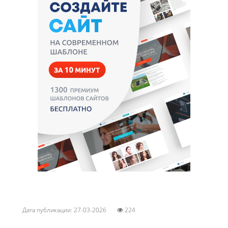
Дата публикации: 27-03-2026
224