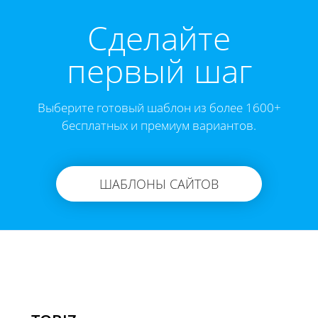
Cделайте
первый шаг
Выберите готовый шаблон из более 1600+
бесплатных и премиум вариантов.
ШАБЛОНЫ САЙТОВ