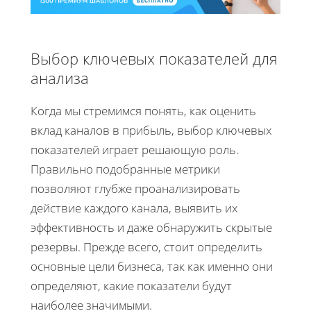
Выбор ключевых показателей для
анализа
Когда мы стремимся понять, как оценить
вклад каналов в прибыль, выбор ключевых
показателей играет решающую роль.
Правильно подобранные метрики
позволяют глубже проанализировать
действие каждого канала, выявить их
эффективность и даже обнаружить скрытые
резервы. Прежде всего, стоит определить
основные цели бизнеса, так как именно они
определяют, какие показатели будут
наиболее значимыми.