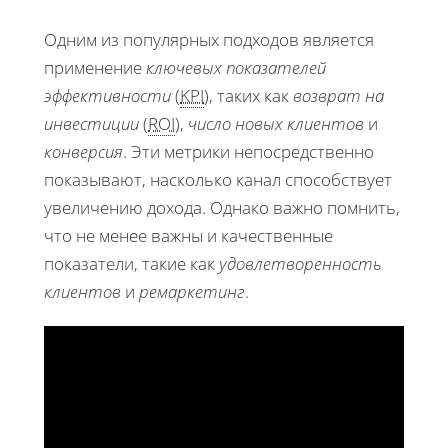
Одним из популярных подходов является
применение
ключевых показателей
эффективности
(
KPI
), таких как
возврат на
инвестиции
(
ROI
),
число новых клиентов
и
конверсия
. Эти метрики непосредственно
показывают, насколько канал способствует
увеличению дохода. Однако важно помнить,
что не менее важны и качественные
показатели, такие как
удовлетворенность
клиентов
и
ремаркетинг
.