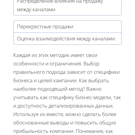
Распределение влияния на продажу
между каналами.
Перекрестные продажи
Оценка взаимодействия между каналами.
Каждая из этих методик имеет свои
особенности и ограничения. Выбор
правильного подхода зависит от специфики
бизнеса и целей кампании. Как выбрать
наиболее подходящий метод? Важно
учитывать как специфику бизнес-модели, так
и доступность детализированных данных.
Используя их вместе, можно сделать более
обоснованные выводы и повысить общую
прибыльность компании. Понимание, как