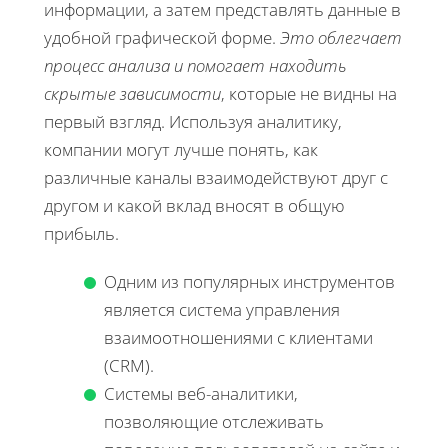
информации, а затем представлять данные в
удобной графической форме.
Это облегчает
процесс анализа и помогает находить
скрытые зависимости
, которые не видны на
первый взгляд. Используя аналитику,
компании могут лучше понять, как
различные каналы взаимодействуют друг с
другом и какой вклад вносят в общую
прибыль.
Одним из популярных инструментов
является система управления
взаимоотношениями с клиентами
(CRM).
Системы веб-аналитики,
позволяющие отслеживать