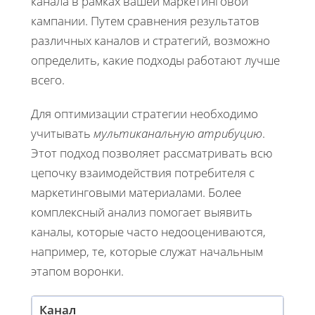
канала в рамках вашей маркетинговой
кампании. Путем сравнения результатов
различных каналов и стратегий, возможно
определить, какие подходы работают лучше
всего.
Для оптимизации стратегии необходимо
учитывать
мультиканальную атрибуцию
.
Этот подход позволяет рассматривать всю
цепочку взаимодействия потребителя с
маркетинговыми материалами. Более
комплексный анализ помогает выявить
каналы, которые часто недооцениваются,
например, те, которые служат начальным
этапом воронки.
Канал