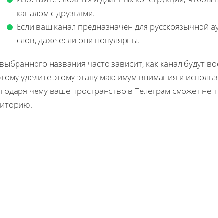
каналом с друзьями.
Если ваш канал предназначен для русскоязычной а
слов, даже если они популярны.
 выбранного названия часто зависит, как канал будут 
тому уделите этому этапу максимум внимания и исполь
годаря чему ваше пространство в Телеграм сможет не т
диторию.