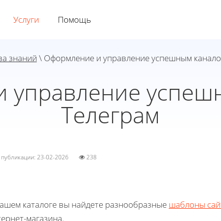
Услуги
Помощь
за знаний
\ Оформление и управление успешным канало
 управление успеш
Телеграм
а публикации: 23-02-2026
238
нашем каталоге вы найдете разнообразные
шаблоны сай
ернет-магазина.