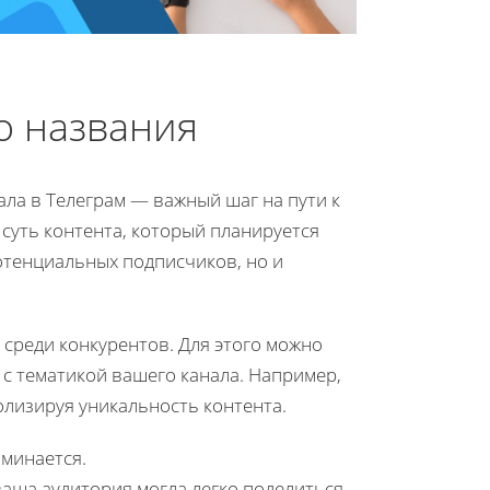
о названия
ла в Телеграм — важный шаг на пути к
 суть контента, который планируется
отенциальных подписчиков, но и
среди конкурентов. Для этого можно
 с тематикой вашего канала. Например,
олизируя уникальность контента.
оминается.
ваша аудитория могла легко поделиться