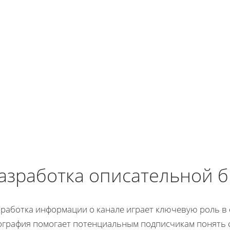
азработка описательной 
зработка информации о канале играет ключевую роль в 
ография помогает потенциальным подписчикам понять су