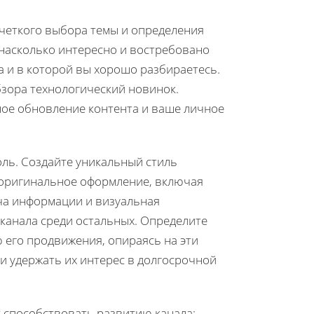
с четкого выбора темы и определения
 насколько интересно и востребовано
а и в которой вы хорошо разбираетесь.
бзора технологический новинок.
ное обновление контента и ваше личное
ль. Создайте уникальный стиль
оригинальное оформление, включая
ча информации и визуальная
канала среди остальных. Определите
 его продвижения, опираясь на эти
 и удержать их интерес в долгосрочной
т способствовать развитию канала: