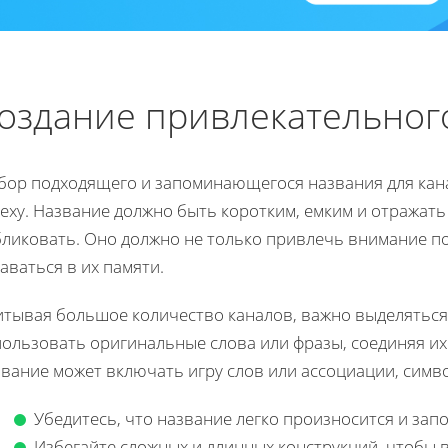
оздание привлекательног
бор подходящего и запоминающегося названия для кана
еху. Название должно быть коротким, емким и отражать
бликовать. Оно должно не только привлечь внимание п
аваться в их памяти.
итывая большое количество каналов, важно выделяться 
ользовать оригинальные слова или фразы, соединяя их
вание может включать игру слов или ассоциации, симв
Убедитесь, что название легко произносится и зап
Избегайте сложных и длинных конструкций, чтобы 