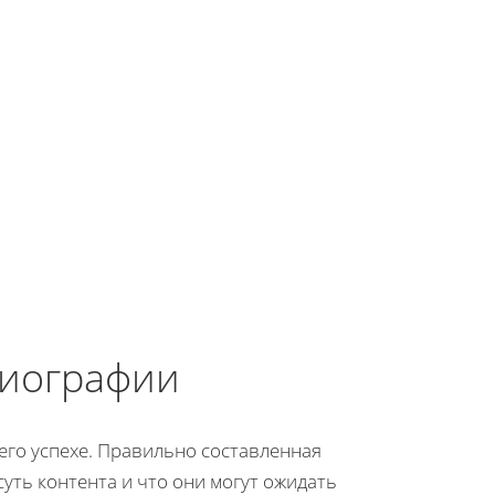
биографии
его успехе. Правильно составленная
ть контента и что они могут ожидать