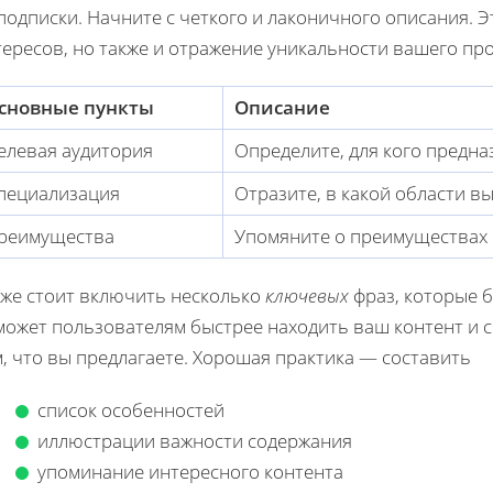
подписки. Начните с четкого и лаконичного описания. 
ересов, но также и отражение уникальности вашего про
сновные пункты
Описание
елевая аудитория
Определите, для кого предна
пециализация
Отразите, в какой области в
реимущества
Упомяните о преимуществах 
кже стоит включить несколько
ключевых
фраз, которые б
может пользователям быстрее находить ваш контент и с
, что вы предлагаете. Хорошая практика — составить
список особенностей
иллюстрации важности содержания
упоминание интересного контента