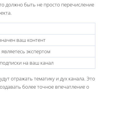
Это должно быть не просто перечисление
екта.
значен ваш контент
ы являетесь экспертом
подписки на ваш канал
удут отражать тематику и дух канала. Это
оздавать более точное впечатление о