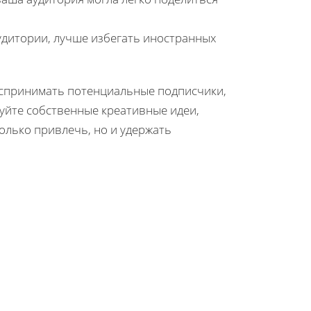
удитории, лучше избегать иностранных
воспринимать потенциальные подписчики,
зуйте собственные креативные идеи,
олько привлечь, но и удержать