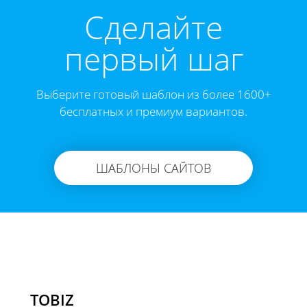
Cделайте
первый шаг
Выберите готовый шаблон из более 1600+
бесплатных и премиум вариантов.
ШАБЛОНЫ САЙТОВ
TOBIZ