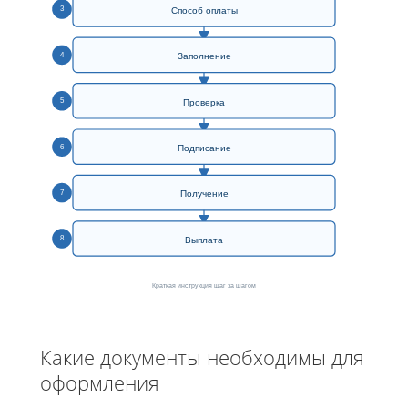
3
Способ оплаты
4
Заполнение
5
Проверка
6
Подписание
7
Получение
8
Выплата
Краткая инструкция шаг за шагом
Какие документы необходимы для
оформления