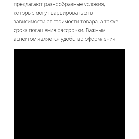
предлагают разнообразные условия,
которые могут варьироваться в
зависимости от стоимости товара, а также
срока погашения рассрочки. Важным
аспектом является удобство оформления.