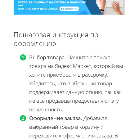
Пошаговая инструкция по
оформлению
Выбор товара.
Начните с поиска
товара на Яндекс Маркет, который вы
хотите приобрести в рассрочку.
Убедитесь, что выбранный товар
поддерживает данную опцию, так как
не все продавцы предоставляют эту
возможность.
Оформление заказа.
Добавьте
выбранный товар в корзину и
переходите к оформлению заказа. В