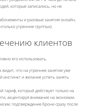
юдей, которые записались, но не
абонементы и разовые занятия онлайн,
«только утренние группы»).
лечению клиентов
тивно его использовать.
 видит, что на утреннее занятие уже
ый инстинкт и желание успеть занять
й тариф, который действует только на
сети, акцентируя внимание на экономии.
исем: подтверждение брони сразу после