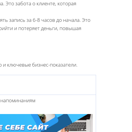
а. Это забота о клиенте, которая
ть запись за 6-8 часов до начала. Это
прийти и потеряет деньги, повышая
о и ключевые бизнес-показатели.
я напоминаниям