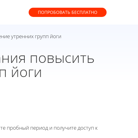
ПОПРОБОВАТЬ
БЕСПЛАТНО
ние утренних групп йоги
ания повысить
п йоги
йте пробный период и получите доступ к