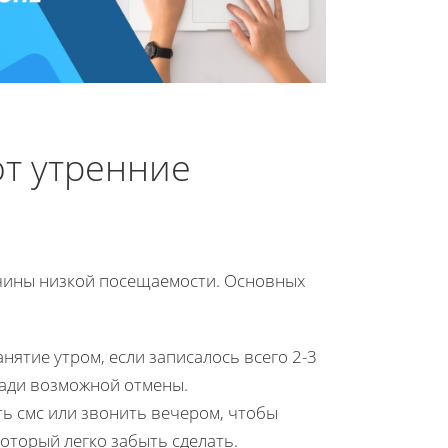
т утренние
ичины низкой посещаемости. Основных
анятие утром, если записалось всего 2-3
ради возможной отмены.
ь смс или звонить вечером, чтобы
который легко забыть сделать.