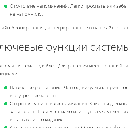
Отсутствие напоминаний. Легко проспать или забыт
не напомнило.
лайн-бронирование, интегрированное в ваш сайт, эффек
лючевые функции систем
 любая система подойдет. Для решения именно вашей з
нкциями:
Наглядное расписание. Четкое, визуально приятное
все утренние классы.
Открытая запись и лист ожидания. Клиенты должны 
записалось. Если мест мало или группа укомплекто
встать в лист ожидания.
Автоматические напоминания. Отправка email или p