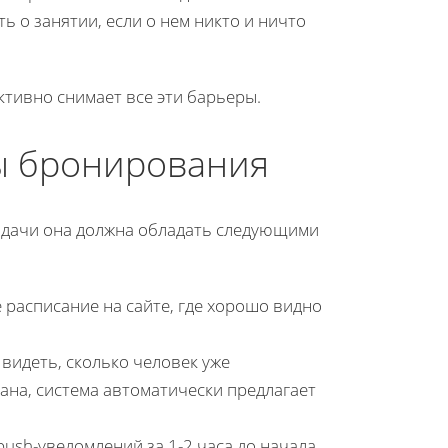
ь о занятии, если о нем никто и ничто
тивно снимает все эти барьеры.
ы бронирования
адачи она должна обладать следующими
 расписание на сайте, где хорошо видно
видеть, сколько человек уже
вана, система автоматически предлагает
ush-уведомлений за 1-2 часа до начала