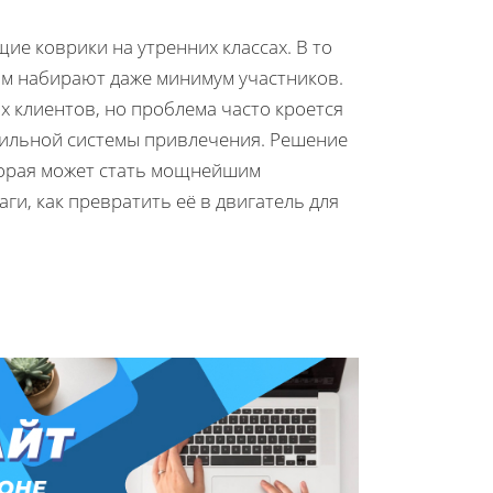
щие коврики на утренних классах. В то
ом набирают даже минимум участников.
 клиентов, но проблема часто кроется
авильной системы привлечения. Решение
торая может стать мощнейшим
ги, как превратить её в двигатель для