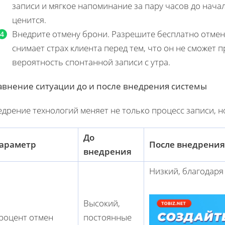
записи и мягкое напоминание за пару часов до начал
ценится.
Внедрите отмену брони. Разрешите бесплатно отменя
снимает страх клиента перед тем, что он не сможет 
вероятность спонтанной записи с утра.
авнение ситуации до и после внедрения системы
дрение технологий меняет не только процесс записи, н
До
араметр
После внедрения
внедрения
Низкий, благодар
Высокий,
роцент отмен
постоянные