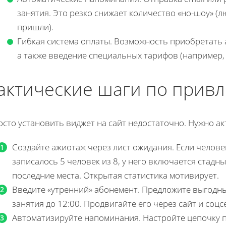
занятия. Это резко снижает количество «но-шоу» (л
пришли).
Гибкая система оплаты. Возможность приобретать 
а также введение специальных тарифов (например, 
актические шаги по прив
сто установить виджет на сайт недостаточно. Нужно ак
Создайте ажиотаж через лист ожидания. Если человек
записалось 5 человек из 8, у него включается стадн
последние места. Открытая статистика мотивирует.
Введите «утренний» абонемент. Предложите выгодны
занятия до 12:00. Продвигайте его через сайт и соц
Автоматизируйте напоминания. Настройте цепочку п