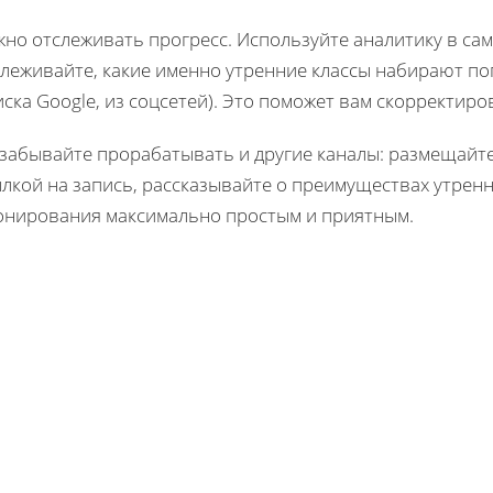
жно отслеживать прогресс. Используйте аналитику в са
леживайте, какие именно утренние классы набирают поп
ска Google, из соцсетей). Это поможет вам скорректиро
 забывайте прорабатывать и другие каналы: размещайте
лкой на запись, рассказывайте о преимуществах утренн
онирования максимально простым и приятным.