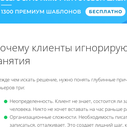
очему клиенты игнорирую
анятия
ежде чем искать решение, нужно понять глубинные пр
рьеров три:
Неопределенность. Клиент не знает, состоится ли з
человека. Никто не хочет вставать на час раньше 
Организационные сложности. Необходимость писат
записаться, отталкивает. Это создает лишний шаг, 