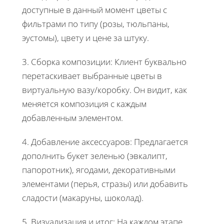
доступные в данный момент цветы с
фильтрами по типу (розы, тюльпаны,
эустомы), цвету и цене за штуку.
3. Сборка композиции: Клиент буквально
перетаскивает выбранные цветы в
виртуальную вазу/коробку. Он видит, как
меняется композиция с каждым
добавленным элементом.
4. Добавление аксессуаров: Предлагается
дополнить букет зеленью (эвкалипт,
папоротник), ягодами, декоративными
элементами (перья, стразы) или добавить
сладости (макаруны, шоколад).
5. Визуализация и итог: На каждом этапе