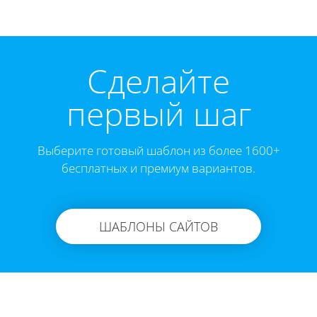
Cделайте
первый шаг
Выберите готовый шаблон из более 1600+
бесплатных и премиум вариантов.
ШАБЛОНЫ САЙТОВ