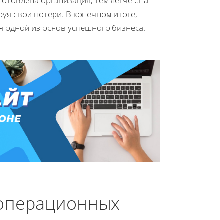
готовлена организация, тем легче она
я свои потери. В конечном итоге,
 одной из основ успешного бизнеса.
 операционных