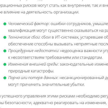
рационных рисков могут стать как внутренние, так и 
е влияние на деятельность организации.
Человеческий фактор
: ошибки сотрудников, умышл
квалификация могут существенно сказываться на р
Технические сбои
: сбои в ИТ-системах, устаревшее
обеспечение способны вызывать неприятные после
Процедурные недостатки
: недооценка важности у
к несоответствиям требованиям или стандартам.
Изменения внешней среды
: законодательные измен
природные катастрофы.
Порча или потеря данных
: несанкционированный до
могут причинить значительные убытки.
я успешного управления этими рисками необходимо рег
ры безопасности, адекватно реагировать на изменения,