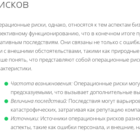
исков
рационные риски, однако, относятся к тем аспектам би
фективному функционированию, что в конечном итоге п
ативным последствиям. Они связаны не только с ошибк
 и с внешними обстоятельствами, такими как природные
чше понять, что представляют собой операционные рис
актеристики.
Частота возникновения:
Операционные риски могу
предсказуемыми, что вызывает дополнительные вы
Величина последствий:
Последствия могут варьиров
катастрофических, затрагивая как репутацию компа
Источники:
Источники операционных рисков разно
аспекты, такие как ошибки персонала, и внешние, 