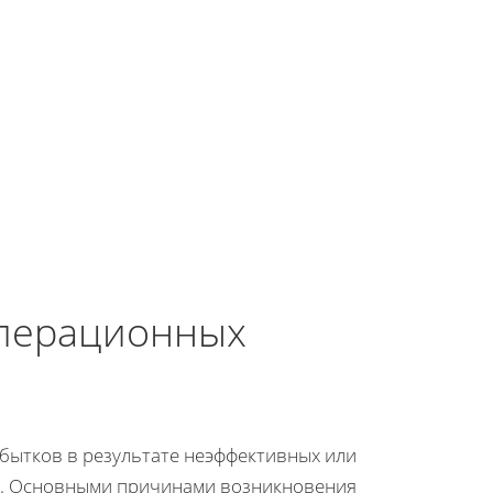
перационных
бытков в результате неэффективных или
й. Основными причинами возникновения