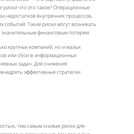
 риски что это такое? Операционные
за недостатков внутренних процессов,
 событий. Такие риски могут возникать
 к значительным финансовым потерям.
ько крупных компаний, но и малых
иков или сбои в информационных
невных задач. Для снижения
 внедрять эффективные стратегии
остью, тем самым снижая риски для