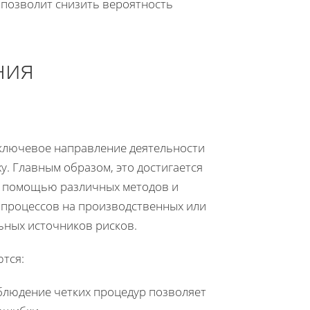
 позволит снизить вероятность
ния
ключевое направление деятельности
у. Главным образом, это достигается
с помощью различных методов и
 процессов на производственных или
ьных источников рисков.
тся:
облюдение четких процедур позволяет