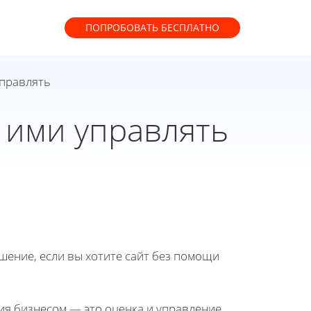
ПОПРОБОВАТЬ
БЕСПЛАТНО
управлять
 ими управлять
ение, если вы хотите сайт без помощи
ия бизнесом — это оценка и управление