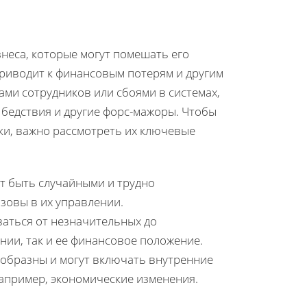
знеса, которые могут помешать его
риводит к финансовым потерям и другим
ами сотрудников или сбоями в системах,
 бедствия и другие форс-мажоры. Чтобы
ки, важно рассмотреть их ключевые
т быть случайными и трудно
зовы в их управлении.
аться от незначительных до
нии, так и ее финансовое положение.
образны и могут включать внутренние
например, экономические изменения.