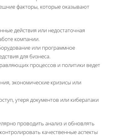
внешние факторы, которые оказывают
енные действия или недостаточная
аботе компании.
 оборудование или программное
дствия для бизнеса.
правляющих процессов и политики ведет
ения, экономические кризисы или
ступ, утеря документов или кибератаки
улярно проводить анализ и обновлять
 контролировать качественные аспекты