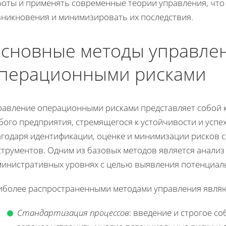
боты и применять современные теории управления, что
зникновения и минимизировать их последствия.
сновные методы управле
перационными рисками
равление операционными рисками представляет собой 
ого предприятия, стремящегося к устойчивости и успех
агодаря идентификации, оценке и минимизации рисков 
струментов. Одним из базовых методов является анализ
министративных уровнях с целью выявления потенциал
иболее распространенными методами управления являю
Стандартизация процессов
: введение и строгое с