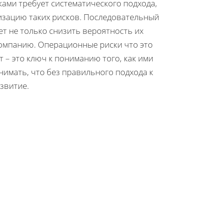
ами требует систематического подхода,
изацию таких рисков. Последовательный
т не только снизить вероятность их
компанию. Операционные риски что это
 – это ключ к пониманию того, как ими
имать, что без правильного подхода к
звитие.