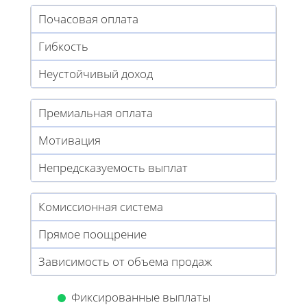
Почасовая оплата
Гибкость
Неустойчивый доход
Премиальная оплата
Мотивация
Непредсказуемость выплат
Комиссионная система
Прямое поощрение
Зависимость от объема продаж
Фиксированные выплаты