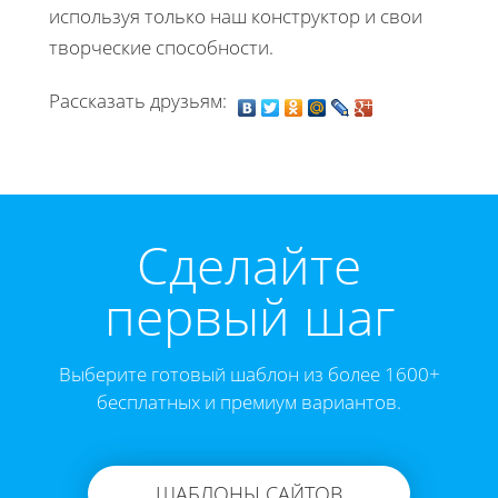
используя только наш конструктор и свои
творческие способности.
Рассказать друзьям:
Cделайте
первый шаг
Выберите готовый шаблон из более 1600+
бесплатных и премиум вариантов.
ШАБЛОНЫ САЙТОВ