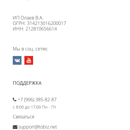
ИП Олаев В.А.
ОГРН: 314213016200017
ИНН: 212810656614
Мы в соц. сетях:
ПОДДЕРЖКА
+7 (906) 385-82-87
с 8:00 до 17:00 Пн - Пт
Связаться
support@tobiz.net