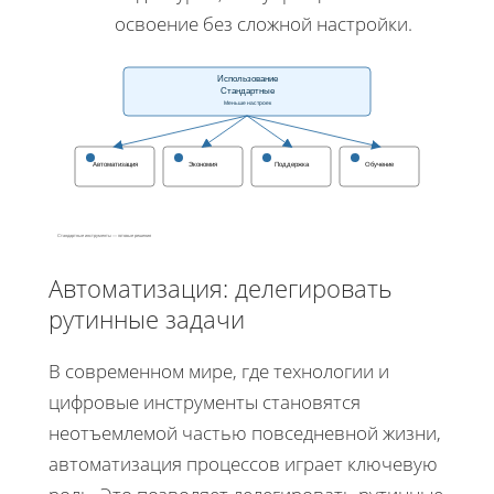
освоение без сложной настройки.
Использование
Стандартные
Меньше настроек
Автоматизация
Экономия
Поддержка
Обучение
Стандартные инструменты — готовые решения
Автоматизация: делегировать
рутинные задачи
В современном мире, где технологии и
цифровые инструменты становятся
неотъемлемой частью повседневной жизни,
автоматизация процессов играет ключевую