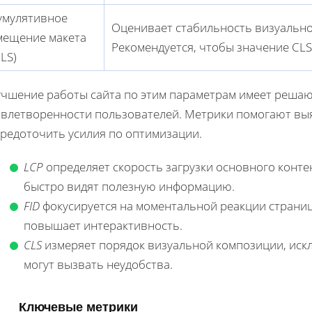
умулятивное
Оценивает стабильность визуальног
мещение макета
Рекомендуется, чтобы значение CLS
CLS)
учшение работы сайта по этим параметрам имеет реша
овлетворенности пользователей. Метрики помогают выяв
средоточить усилия по оптимизации.
LCP
определяет скорость загрузки основного конте
быстро видят полезную информацию.
FID
фокусируется на моментальной реакции страниц
повышает интерактивность.
CLS
измеряет порядок визуальной композиции, иск
могут вызвать неудобства.
Ключевые метрики