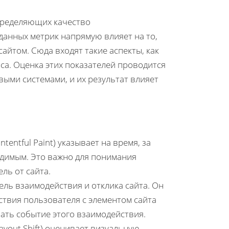
определяющих качество
данных метрик напрямую влияет на то,
айтом. Сюда входят такие аспекты, как
са. Оценка этих показателей проводится
ыми системами, и их результат влияет
ntentful Paint) указывает на время, за
идимым. Это важно для понимания
ль от сайта.
затель взаимодействия и отклика сайта. Он
твия пользователя с элементом сайта
вать событие этого взаимодействия.
Layout Shift) оценивает визуальную