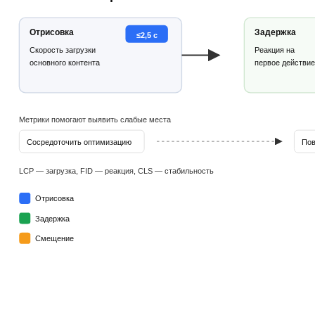
Отрисовка
Задержка
≤2,5 с
Скорость загрузки
Реакция на
основного контента
первое действие
Метрики помогают выявить слабые места
Сосредоточить оптимизацию
Пов
LCP — загрузка, FID — реакция, CLS — стабильность
Отрисовка
Задержка
Смещение