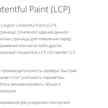
entful Paint (LCP)
argest Contentful Paint (LCP),
странице. Основной задачей данной
ентам страницы для появления перед
бражение или какое-либо другое
альный показатель LCP составляет 2,5
о производительность сервера: быстрая
 Также стоит учитывать параметры
айтесь минимизировать объем и
агрузки.
ширования для ускорения повторной