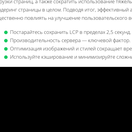
рузки страниц, а также сократить использование тяжел
деринг страницы в целом. Подводя итог, эффективный 
щественно повлиять на улучшение пользовательского в
Постарайтесь сохранить LCP в пределах 2,5 секунд.
Производительность сервера — ключевой фактор.
Оптимизация изображений и стилей сокращает врем
Используйте кэширование и минимизируйте сложн