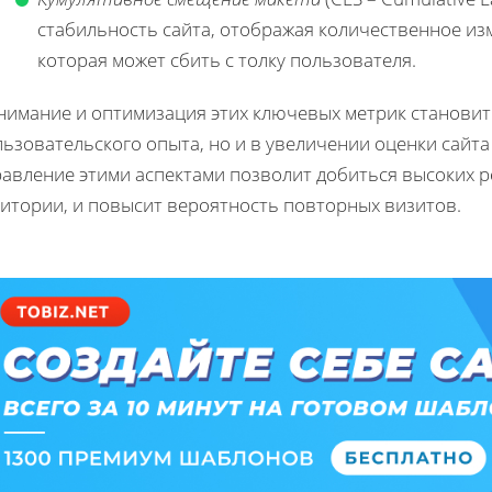
стабильность сайта, отображая количественное и
которая может сбить с толку пользователя.
нимание и оптимизация этих ключевых метрик становит
льзовательского опыта, но и в увеличении оценки сайт
равление этими аспектами позволит добиться высоких р
дитории, и повысит вероятность повторных визитов.