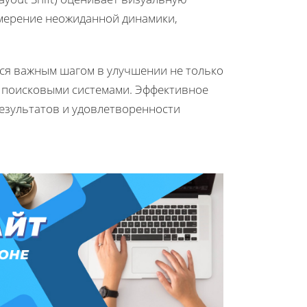
змерение неожиданной динамики,
ся важным шагом в улучшении не только
а поисковыми системами. Эффективное
езультатов и удовлетворенности