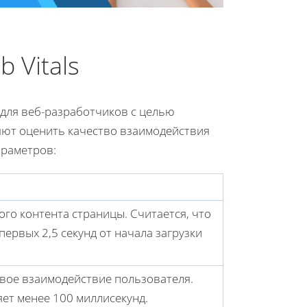
 Vitals
 для веб-разработчиков с целью
яют оценить качество взаимодействия
араметров:
ого контента страницы. Считается, что
ервых 2,5 секунд от начала загрузки
вое взаимодействие пользователя.
ет менее 100 миллисекунд.