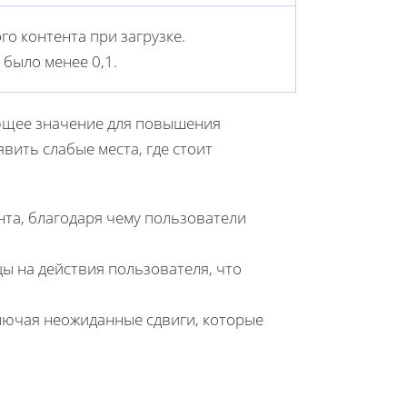
о контента при загрузке.
 было менее 0,1.
ющее значение для повышения
ить слабые места, где стоит
нта, благодаря чему пользователи
ы на действия пользователя, что
лючая неожиданные сдвиги, которые