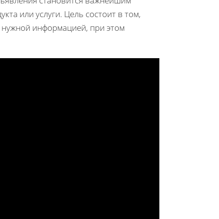
объявления становится важнейшим
а или услуги. Цель состоит в том,
 нужной информацией, при этом