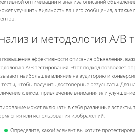
фективной оптимизации и анализа описаний объявлени
может улучшить видимость вашего сообщения, а также
ентов.
нализ и методология A/B 
я повышения эффективности описания объявления, важ
тодологию A/B тестирования. Этот подход позволяет оп
азывают наибольшее влияние на аудиторию и конверси
 тесты, чтобы получить достоверные результаты. Для на
еличение кликов, привлечение внимания или улучшение
тирование может включать в себя различные аспекты, т
ормления или использования изображений.
Определите, какой элемент вы хотите протестиров