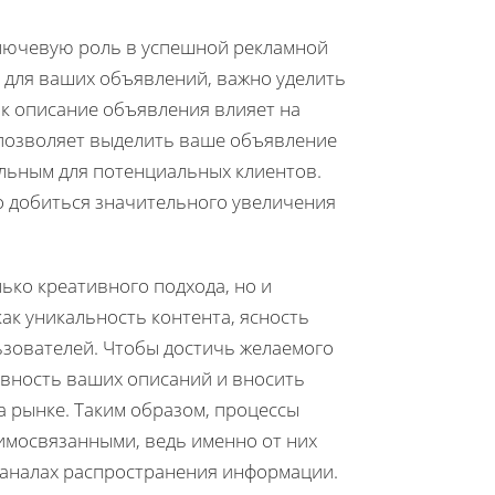
лючевую роль в успешной рекламной
в для ваших объявлений, важно уделить
ак описание объявления влияет на
позволяет выделить ваше объявление
ельным для потенциальных клиентов.
о добиться значительного увеличения
лько креативного подхода, но и
как уникальность контента, ясность
зователей. Чтобы достичь желаемого
ивность ваших описаний и вносить
 рынке. Таким образом, процессы
имосвязанными, ведь именно от них
каналах распространения информации.