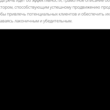
гда речь идет об эффективности, грамотное описание 
ктором, способствующим успешному продвижению продукт
обы привлечь потенциальных клиентов и обеспечить их
таваясь лаконичным и убедительным.