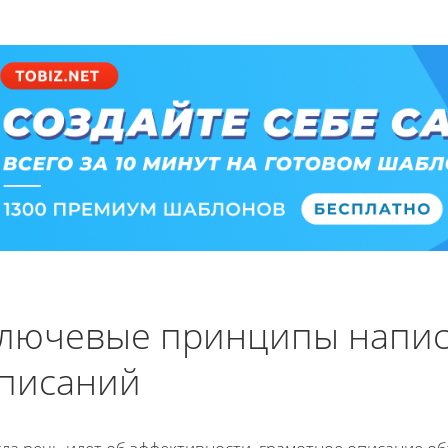
лючевые принципы напис
писаний