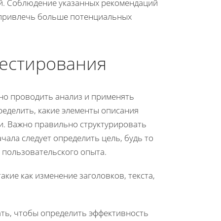
й. Соблюдение указанных рекомендаций
 привлечь больше потенциальных
тестирования
но проводить анализ и применять
ределить, какие элементы описания
и. Важно правильно структурировать
чала следует определить цель, будь то
 пользовательского опыта.
акие как изменение заголовков, текста,
ать, чтобы определить эффективность