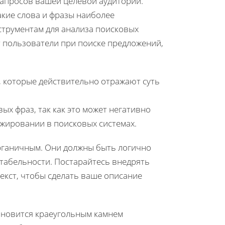
запросов вашей целевой аудитории.
акие слова и фразы наиболее
струментам для анализа поисковых
т пользователи при поиске предложений,
, которые действительно отражают суть
х фраз, так как это может негативно
анжировании в поисковых системах.
рганичным. Они должны быть логично
итабельности. Постарайтесь внедрять
екст, чтобы сделать ваше описание
ановится краеугольным камнем