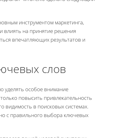
новным инструментом маркетинга,
и влиять на принятие решения
ться впечатляющих результатов и
ючевых слов
о уделять особое внимание
 только повысить привлекательность
го видимость в поисковых системах.
но с правильного выбора ключевых