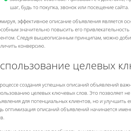
шаг, будь то покупка, звонок или посещение сайта.
ммируя, эффективное описание объявления является ос
особным значительно повысить его привлекательность 
иентом. Следуя вышеописанным принципам, можно доби
еличить конверсию.
спользование целевых кл
процессе создания успешных описаний объявлений важн
пользованию целевых ключевых слов. Это позволяет не
явления для потенциальных клиентов, но и улучшить е
дь оптимизация описаний объявлений начинается имен
в.