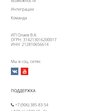
Возможности
Интеграции
Команда
ИП Олаев В.А.
ОГРН: 314213016200017
ИНН: 212810656614
Мы в соц. сетях:
ПОДДЕРЖКА
+7 (906) 385-83-54