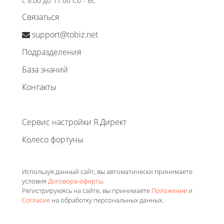
с 8:00 до 17:00 Сб - Вс
Связаться
support@tobiz.net
Подразделения
База знаний
Контакты
Сервис настройки Я.Директ
Колесо фортуны
Используя данный сайт, вы автоматически принимаете
условия
Договора-оферты
.
Регистрируюясь на сайте, вы принимаете
Положение
и
Согласие
на обработку персональных данных.