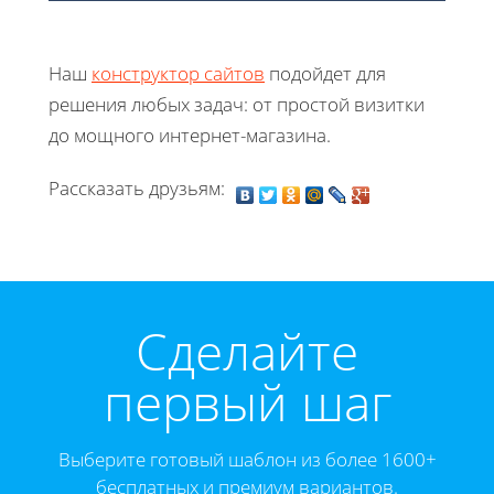
Наш
конструктор сайтов
подойдет для
решения любых задач: от простой визитки
до мощного интернет-магазина.
Рассказать друзьям:
Cделайте
первый шаг
Выберите готовый шаблон из более 1600+
бесплатных и премиум вариантов.