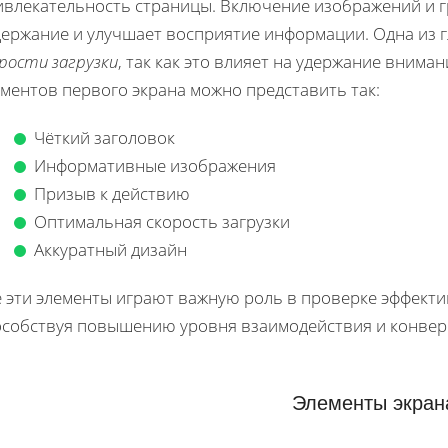
ивлекательность страницы. Включение изображений и г
держание и улучшает восприятие информации. Одна из 
рости загрузки
, так как это влияет на удержание вним
ментов первого экрана можно представить так:
Чёткий заголовок
Информативные изображения
Призыв к действию
Оптимальная скорость загрузки
Аккуратный дизайн
е эти элементы играют важную роль в проверке эффекти
особствуя повышению уровня взаимодействия и конвер
Элементы экран