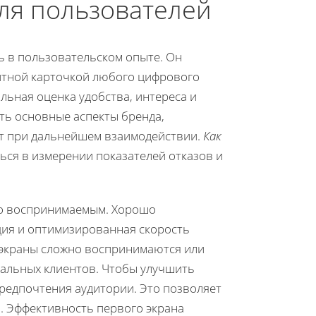
ля пользователей
ь в пользовательском опыте. Он
зитной карточкой любого цифрового
льная оценка удобства, интереса и
ть основные аспекты бренда,
ет при дальнейшем взаимодействии.
Как
ся в измерении показателей отказов и
гко воспринимаемым. Хорошо
ция и оптимизированная скорость
е экраны сложно воспринимаются или
альных клиентов. Чтобы улучшить
редпочтения аудитории. Это позволяет
. Эффективность первого экрана