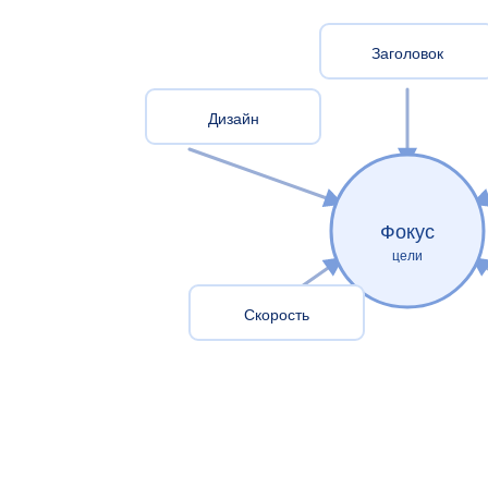
Заголовок
Дизайн
Фокус
цели
Скорость