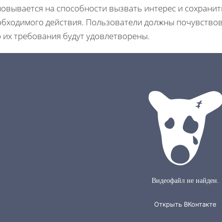
новывается на способности вызвать интерес и сохранит
обходимого действия. Пользователи должны почувство
 их требования будут удовлетворены.