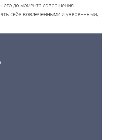
ь его до момента совершения
вать себя вовлечёнными и уверенными,