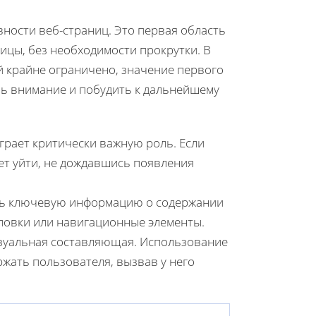
ности веб-страниц. Это первая область
ницы, без необходимости прокрутки. В
 крайне ограничено, значение первого
ечь внимание и побудить к дальнейшему
играет критически важную роль. Если
ет уйти, не дождавшись появления
ать ключевую информацию о содержании
оловки или навигационные элементы.
изуальная составляющая. Использование
жать пользователя, вызвав у него