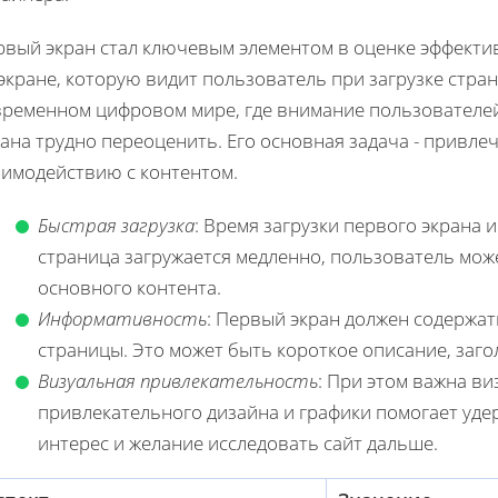
рвый экран стал ключевым элементом в оценке эффектив
экране, которую видит пользователь при загрузке стра
временном цифровом мире, где внимание пользователей
ана трудно переоценить. Его основная задача - привл
аимодействию с контентом.
Быстрая загрузка
: Время загрузки первого экрана 
страница загружается медленно, пользователь мож
основного контента.
Информативность
: Первый экран должен содерж
страницы. Это может быть короткое описание, заг
Визуальная привлекательность
: При этом важна в
привлекательного дизайна и графики помогает удер
интерес и желание исследовать сайт дальше.