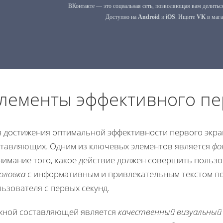
лементы эффективного пе
я достижения оптимальной эффективности первого экра
ставляющих. Одним из ключевых элементов является
фо
нимание того, какое действие должен совершить польз
оловка
с информативным и привлекательным текстом п
ьзователя с первых секунд.
жной составляющей является
качественный визуальны