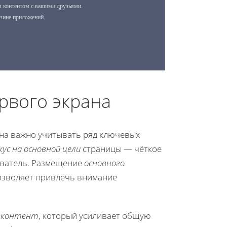
рвого экрана
на важно учитывать ряд ключевых
кус на основной цели
страницы — чёткое
ователь. Размещение
основного
озволяет привлечь внимание
й контент
, который усиливает общую