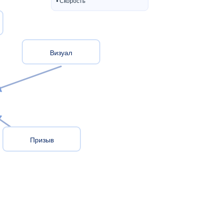
• Скорость
Визуал
Призыв