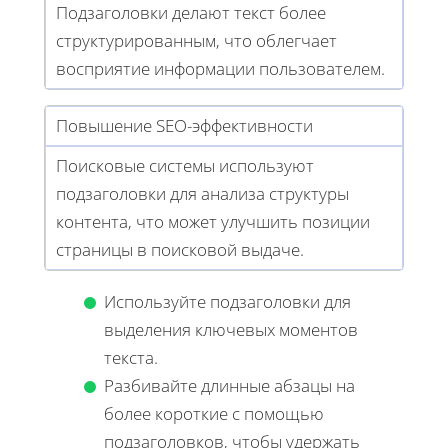
Подзаголовки делают текст более
структурированным, что облегчает
восприятие информации пользователем.
Повышение SEO-эффективности
Поисковые системы используют
подзаголовки для анализа структуры
контента, что может улучшить позиции
страницы в поисковой выдаче.
Используйте подзаголовки для
выделения ключевых моментов
текста.
Разбивайте длинные абзацы на
более короткие с помощью
подзаголовков, чтобы удержать