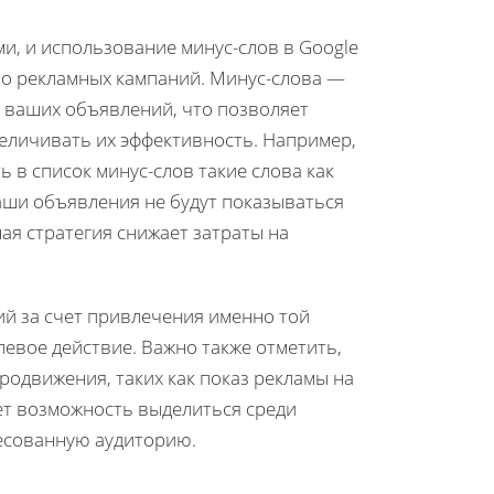
и, и использование минус-слов в Google
тво рекламных кампаний. Минус-слова —
 ваших объявлений, что позволяет
еличивать их эффективность. Например,
 в список минус-слов такие слова как
ваши объявления не будут показываться
ная стратегия снижает затраты на
й за счет привлечения именно той
евое действие. Важно также отметить,
родвижения, таких как показ рекламы на
ет возможность выделиться среди
ресованную аудиторию.