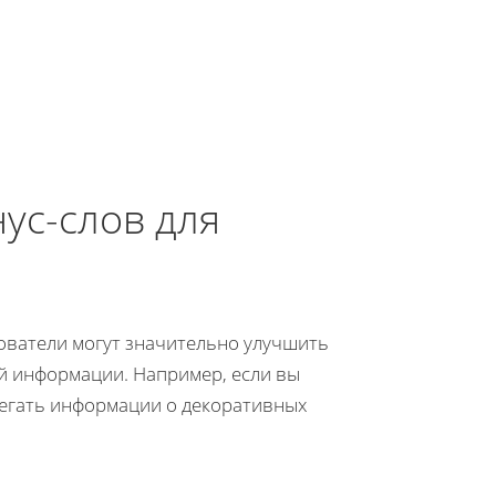
ус-слов для
ователи могут значительно улучшить
й информации. Например, если вы
бегать информации о декоративных