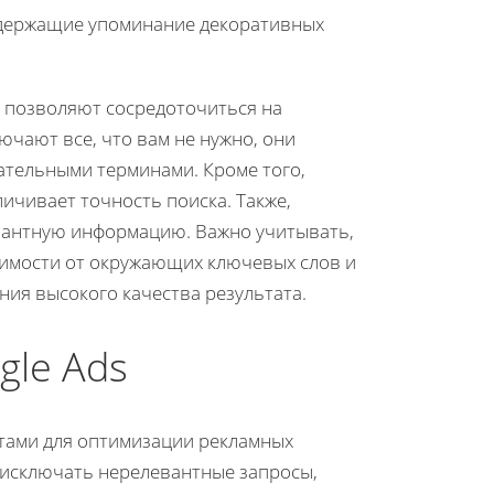
одержащие упоминание декоративных
и позволяют сосредоточиться на
ючают все, что вам не нужно, они
ательными терминами. Кроме того,
ичивает точность поиска. Также,
евантную информацию. Важно учитывать,
симости от окружающих ключевых слов и
ния высокого качества результата.
gle Ads
тами для оптимизации рекламных
 исключать нерелевантные запросы,