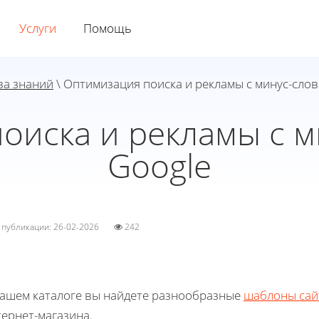
Услуги
Помощь
за знаний
\ Оптимизация поиска и рекламы с минус-слов
оиска и рекламы с м
Google
а публикации: 26-02-2026
242
нашем каталоге вы найдете разнообразные
шаблоны сай
ернет-магазина.