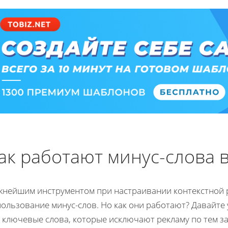
ак работают минус-слова в
жнейшим инструментом при настраивании контекстной р
ользование минус-слов. Но как они работают? Давайте 
 ключевые слова, которые исключают рекламу по тем з