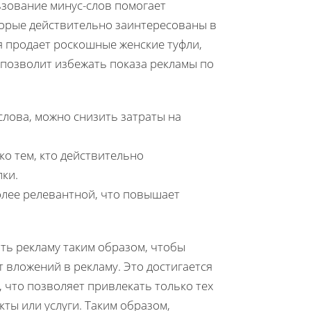
ьзование минус-слов помогает
торые действительно заинтересованы в
я продает роскошные женские туфли,
, позволит избежать показа рекламы по
лова, можно снизить затраты на
о тем, кто действительно
пки.
олее релевантной, что повышает
ть рекламу таким образом, чтобы
 вложений в рекламу. Это достигается
 что позволяет привлекать только тех
ты или услуги. Таким образом,