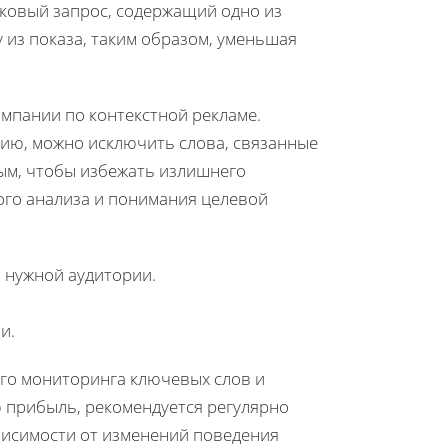
сковый запрос, содержащий одно из
 из показа, таким образом, уменьшая
мпании по контекстной рекламе.
ию, можно исключить слова, связанные
ным, чтобы избежать излишнего
ого анализа и понимания целевой
 нужной аудитории.
и.
ого мониторинга ключевых слов и
 прибыль, рекомендуется регулярно
висимости от изменений поведения