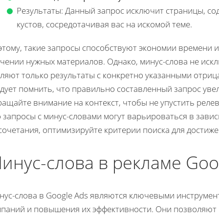
Результаты: Данный запрос исключит страницы, с
кустов, сосредотачивая вас на искомой теме.
этому, такие запросы способствуют экономии времени 
чении нужных материалов. Однако, минус-слова не искл
аляют только результаты с конкретно указанными отриц
дует помнить, что правильно составленный запрос увел
ращайте внимание на контекст, чтобы не упустить рел
о запросы с минус-словами могут варьироваться в зави
сочетания, оптимизируйте критерии поиска для достиже
инус-слова в рекламе Goo
нус-слова в Google Ads являются ключевыми инструмен
мпаний и повышения их эффективности. Они позволяют