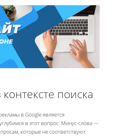
 контексте поиска
екламы в Google является
углубимся в этот вопрос. Минус-слова —
апросам, которые не соответствуют