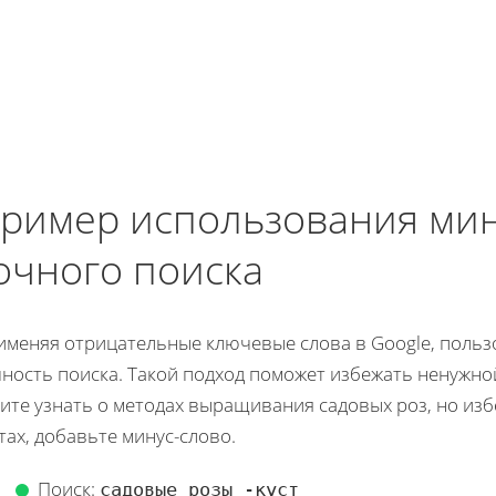
ример использования мин
очного поиска
именяя отрицательные ключевые слова в Google, польз
чность поиска. Такой подход поможет избежать ненужно
тите узнать о методах выращивания садовых роз, но из
тах, добавьте минус-слово.
Поиск:
садовые розы -куст