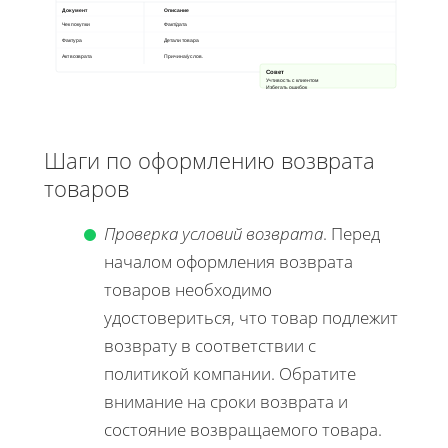
Документ
Описание
Чек покупки
Факт/дата
Фактура
Детали товара
Акт возврата
Причина/услов.
Совет
Учтивость с клиентом
Избегать ошибок
Шаги по оформлению возврата
товаров
Проверка условий возврата
. Перед
началом оформления возврата
товаров необходимо
удостовериться, что товар подлежит
возврату в соответствии с
политикой компании. Обратите
внимание на сроки возврата и
состояние возвращаемого товара.