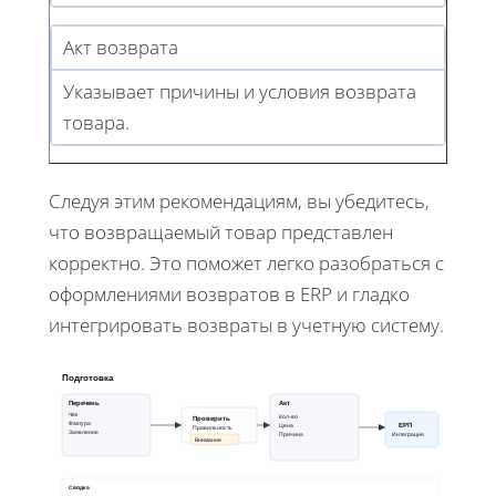
Акт возврата
Указывает причины и условия возврата
товара.
Следуя этим рекомендациям, вы убедитесь,
что возвращаемый товар представлен
корректно. Это поможет легко разобраться с
оформлениями возвратов в ERP и гладко
интегрировать возвраты в учетную систему.
Подготовка
Перечень
Акт
Чек
Кол-во
Проверить
Фактура
ЕРП
Цена
Правильность
Заявление
Причина
Интеграция
Внимание
Сводка