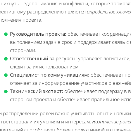
зникнуть недопонимания и конфликты, которые тормозят
фективному распределению является
определение ключе
полнения проекта.
Руководитель проекта:
обеспечивает координацию 
выполнением задач в срок и поддерживает связь 
сторонами.
Ответственный за ресурсы:
управляет логистикой,
следит за их использованием.
Специалист по коммуникациям:
обеспечивает пр
отвечает за информирование участников о важней
Технический эксперт:
обеспечивает поддержку в в
стороной проекта и обеспечивает правильное исп
и распределении ролей важно учитывать опыт и навыки
ответствовали их умениям и интересам.
Назначение роле
мпетенций способствует более продуктивной и сплоченн