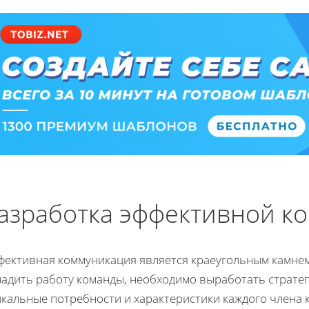
азработка эффективной к
фективная коммуникация является краеугольным камне
ладить работу команды, необходимо выработать страте
икальные потребности и характеристики каждого члена