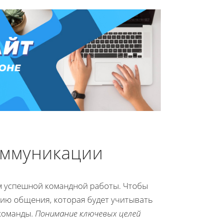
оммуникации
м успешной командной работы. Чтобы
гию общения, которая будет учитывать
 команды.
Понимание ключевых целей