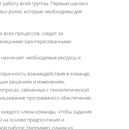
 работу всей группы. Первым шагом к
вых ролей
, которые необходимы для
всех процессов, следит за
с внешними заинтересованными
 назначает необходимые ресурсы и
озрачность взаимодействия в команде,
ших решениях и изменениях.
опросах, связанных с технологической
ользование программного обеспечения.
 каждого члена команды, чтобы задания
й
на основе предпочтений и
ой работе. Например, одним из