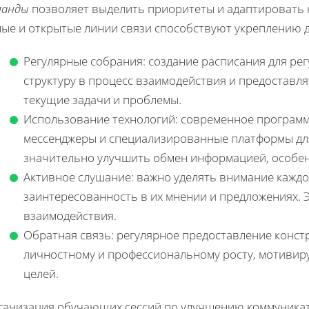
манды
позволяет выделить приоритеты и адаптировать 
ные и открытые линии связи способствуют укреплению д
Регулярные собрания: создание расписания для ре
структуру в процесс взаимодействия и предоставл
текущие задачи и проблемы.
Использование технологий: современное программн
мессенджеры и специализированные платформы дл
значительно улучшить обмен информацией, особен
Активное слушание: важно уделять внимание каждо
заинтересованность в их мнении и предложениях. 
взаимодействия.
Обратная связь: регулярное предоставление конст
личностному и профессиональному росту, мотивир
целей.
ганизация обучающих сессий по улучшению коммуникат