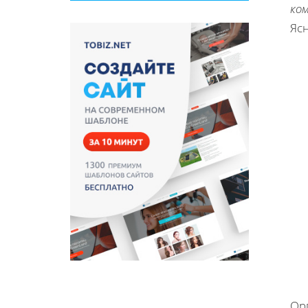
ко
Яс
Ор