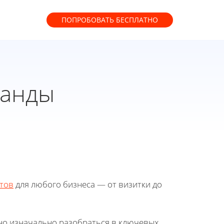
ПОПРОБОВАТЬ
БЕСПЛАТНО
манды
тов
для любого бизнеса — от визитки до
жно изначально разобраться в ключевых