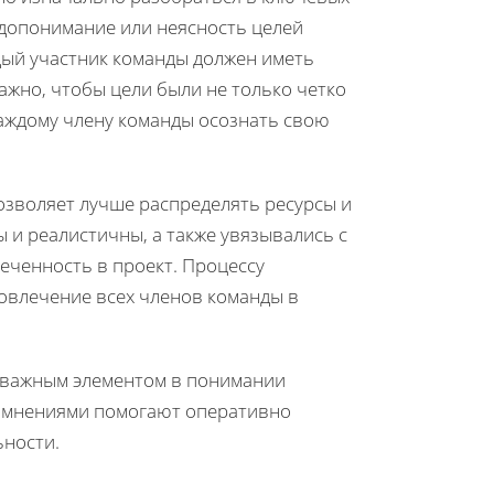
едопонимание или неясность целей
дый участник команды должен иметь
Важно, чтобы цели были не только четко
каждому члену команды осознать свою
озволяет лучше распределять ресурсы и
ы и реалистичны, а также увязывались с
еченность в проект. Процессу
овлечение всех членов команды в
 важным элементом в понимании
н мнениями помогают оперативно
ьности.