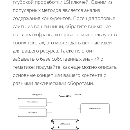
глубокой проработки LSI ключей. Одним из
популярных методов является анализ
содержания конкурентов. Посещая топовые
сайты из вашей ниши, обратите внимание
на слова и фразы, которые они используют в
своих текстах; это может дать ценные идеи
для вашего ресурса. Также не стоит
забывать о базе собственных знаний о
тематике: подумайте, как еще можно описать
основные концепции вашего контента с
разными лексическими оборотами.
Инструменты
Техники
Поиск ЛСИ
Планировщик
Анализ конкур.
ЛСИ Граф
ЛСИ ключи