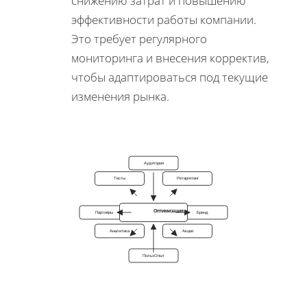
снижению затрат и повышению
эффективности работы компании.
Это требует регулярного
мониторинга и внесения корректив,
чтобы адаптироваться под текущие
изменения рынка.
Аудитория
Тесты
Ретаргетинг
Оптимизация
Партнёры
Бренд
Аналитика
Акции
ПользОпыт