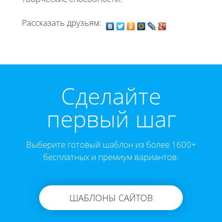
Рассказать друзьям:
Cделайте
первый шаг
Выберите готовый шаблон из более 1600+
бесплатных и премиум вариантов.
ШАБЛОНЫ САЙТОВ