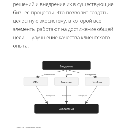
решений и внедрение их в существующие
бизнес-процессы. Это позволит создать
целостную экосистему, в которой все
элементы работают на достижение общей
цели — улучшение качества клиентского
опыта.
Внедрение
Автоматизация
Данные
Круглосуточно
СРМ
Аналитика
Чатботы
Интеграция
Интеграция
Интеграция
Экосистема
Технологии → улучшение сервиса