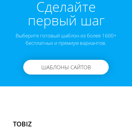
Cделайте
первый шаг
Выберите готовый шаблон из более 1600+
бесплатных и премиум вариантов.
ШАБЛОНЫ САЙТОВ
TOBIZ