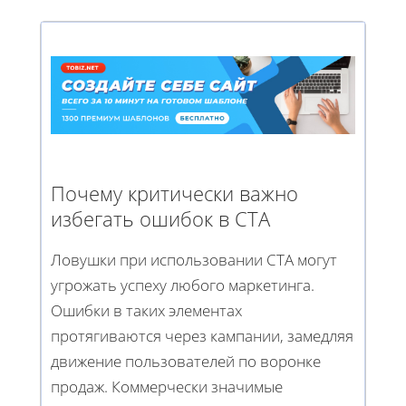
Почему критически важно
избегать ошибок в CTA
Ловушки при использовании CTA могут
угрожать успеху любого маркетинга.
Ошибки в таких элементах
протягиваются через кампании, замедляя
движение пользователей по воронке
продаж. Коммерчески значимые