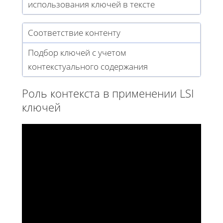
использования ключей в тексте
Соответствие контенту
Подбор ключей с учетом
контекстуального содержания
Роль контекста в применении LSI
ключей