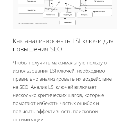
Повторение
Читаемость
Улучшает
Игнор
Помогает
Помогает
Помогает
Неуместно
Эффективность
Снижает
Семантика
Структура
Вопросы
Решения
LSI: учитывать контекст → меньше ошибок
Как анализировать LSI ключи для
повышения SEO
Чтобы получить максимальную пользу от
использования LSI ключей, необходимо
правильно анализировать их воздействие
на SEO. Анализ LSI ключей включает
несколько критических шагов, которые
помогают избежать частых ошибок и
повысить эффективность поисковой
оптимизации.