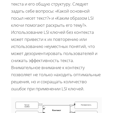
текста и его общую структуру. Следует
задать себе вопросы: «Какой основной
посыл несет текст?» и «Каким образом LSI
ключи помогают раскрыть его тему?».
Использование LSI ключей без контекста
может привести к их повторению или
использованию неуместных понятий, что
может дезориентировать пользователей и
снижать эффективность текста.
Внимательное внимание к контексту
позволяет не только находить оптимальные
решения, но и сокращать количество
ошибок
при применении LSI ключей.
Игнор
Частые
Релевантность
Улучшает
ошибки
Контекст
Улучшает
Игнор