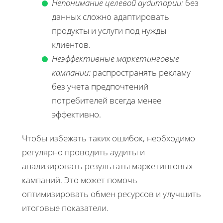
Непонимание целевой аудитории:
без
данных сложно адаптировать
продукты и услуги под нужды
клиентов.
Неэффективные маркетинговые
кампании:
распространять рекламу
без учета предпочтений
потребителей всегда менее
эффективно.
Чтобы избежать таких ошибок, необходимо
регулярно проводить аудиты и
анализировать результаты маркетинговых
кампаний. Это может помочь
оптимизировать обмен ресурсов и улучшить
итоговые показатели.