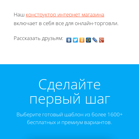
Наш
конструктор интернет магазина
включает в себя все для онлайн-торговли.
Рассказать друзьям:
Cделайте
первый шаг
Выберите готовый шаблон из более 1600+
бесплатных и премиум вариантов.