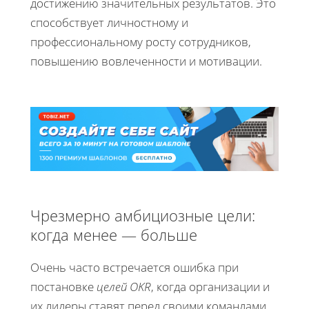
достижению значительных результатов. Это
способствует личностному и
профессиональному росту сотрудников,
повышению вовлеченности и мотивации.
Чрезмерно амбициозные цели:
когда менее — больше
Очень часто встречается ошибка при
постановке
целей OKR
, когда организации и
их лидеры ставят перед своими командами