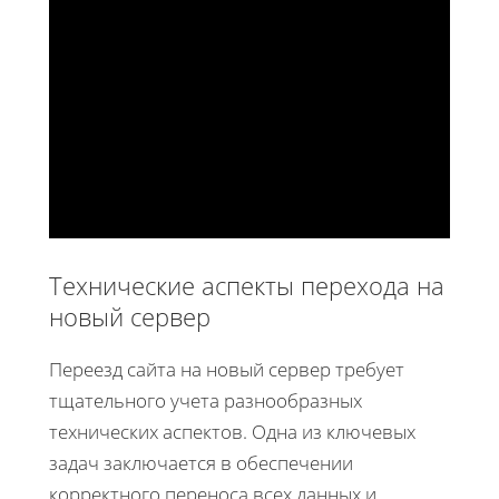
Технические аспекты перехода на
новый сервер
Переезд сайта на новый сервер требует
тщательного учета разнообразных
технических аспектов. Одна из ключевых
задач заключается в обеспечении
корректного переноса всех данных и