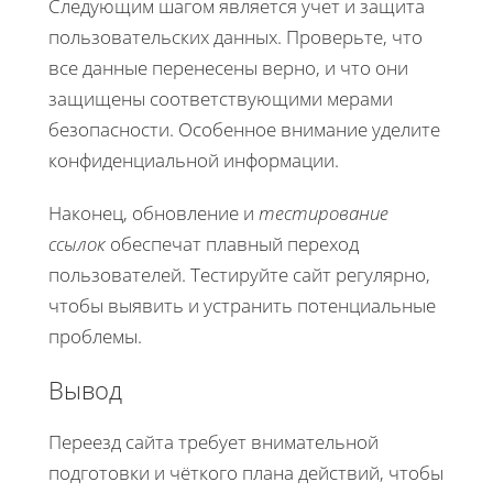
Следующим шагом является учет и защита
пользовательских данных. Проверьте, что
все данные перенесены верно, и что они
защищены соответствующими мерами
безопасности. Особенное внимание уделите
конфиденциальной информации.
Наконец, обновление и
тестирование
ссылок
обеспечат плавный переход
пользователей. Тестируйте сайт регулярно,
чтобы выявить и устранить потенциальные
проблемы.
Вывод
Переезд сайта требует внимательной
подготовки и чёткого плана действий, чтобы