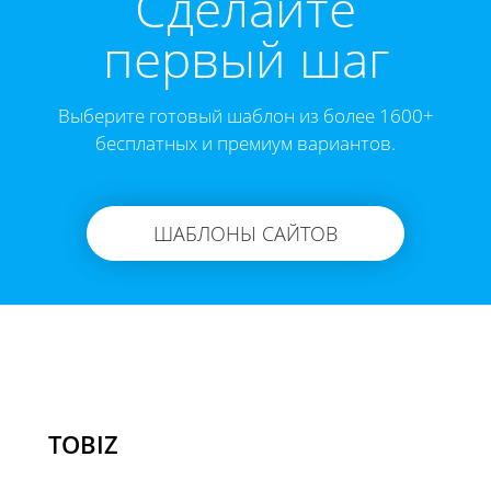
Cделайте
первый шаг
Выберите готовый шаблон из более 1600+
бесплатных и премиум вариантов.
ШАБЛОНЫ САЙТОВ
TOBIZ