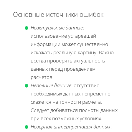
Основные источники ошибок
Неактуальные данные
:
использование устаревшей
информации может существенно
искажать реальную картину. Важно
всегда проверять актуальность
данных перед проведением
расчетов.
Неполные данные
: отсутствие
необходимых данных непременно
скажется на точности расчета.
Следует добиваться полноты данных
при всех возможных условиях.
Неверная интерпретация данных
: