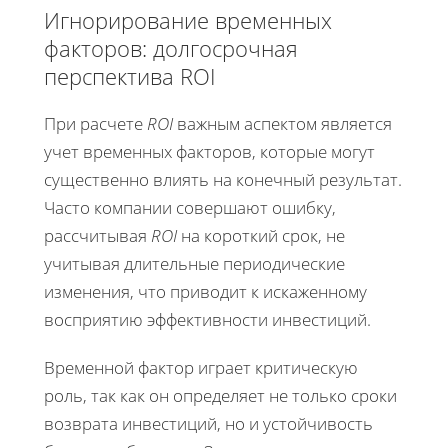
Игнорирование временных
факторов: долгосрочная
перспектива ROI
При расчете
ROI
важным аспектом является
учет временных факторов, которые могут
существенно влиять на конечный результат.
Часто компании совершают ошибку,
рассчитывая
ROI
на короткий срок, не
учитывая длительные периодические
изменения, что приводит к искаженному
восприятию эффективности инвестиций.
Временной фактор играет критическую
роль, так как он определяет не только сроки
возврата инвестиций, но и устойчивость