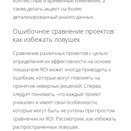
контекстные и временные изменения, а
также делать акцент на более
детализированный анализ данных.
Ошибочное сравнение проектов:
как избежать ловушек
Сравнение различных проектов с целью
определения их эффективности на основе
показателя ROI может иногда приводить к
ошибкам, которые могут повлиять на
принятие неверных решений. Сперва
следует понимать, что каждый проект
уникален и имеет свои особенности,
которые могут быть не учтены при простом
сравнении их ROI. Рассмотрим, как избежать
распространенных ловушек.