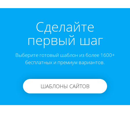
Cделайте
первый шаг
Выберите готовый шаблон из более 1600+
бесплатных и премиум вариантов.
ШАБЛОНЫ САЙТОВ