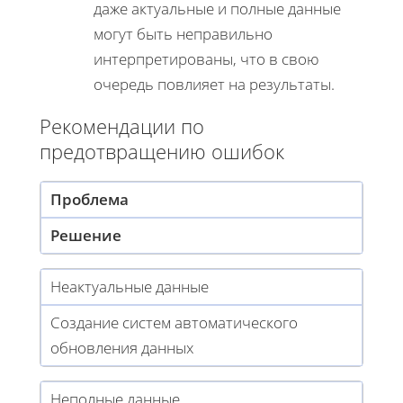
даже актуальные и полные данные
могут быть неправильно
интерпретированы, что в свою
очередь повлияет на результаты.
Рекомендации по
предотвращению ошибок
Проблема
Решение
Неактуальные данные
Создание систем автоматического
обновления данных
Неполные данные