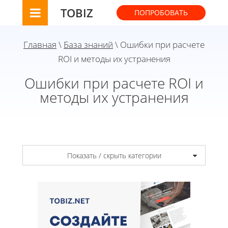
TOBIZ
ПОПРОБОВАТЬ
Главная
\
База знаний
\ Ошибки при расчете
ROI и методы их устранения
Ошибки при расчете ROI и
методы их устранения
Показать / скрыть категории