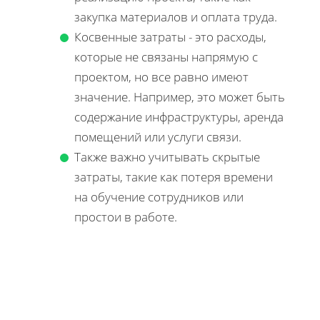
закупка материалов и оплата труда.
Косвенные затраты - это расходы,
которые не связаны напрямую с
проектом, но все равно имеют
значение. Например, это может быть
содержание инфраструктуры, аренда
помещений или услуги связи.
Также важно учитывать скрытые
затраты, такие как потеря времени
на обучение сотрудников или
простои в работе.