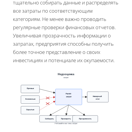
тщательно собирать данные и распределять
все затраты по соответствующим
категориям. Не менее важно проводить
регулярные проверки финансовых отчетов.
Увеличивая прозрачность информации о
затратах, предприятия способны получить
более точное представление о своих
инвестициях и потенциале их окупаемости.
Недооценка
затрат
Прямые
Расчёт
Неверный
затрат
Косвенные
итог
Скрытые
Собирать
Проверять
Прозрачность
Учитывайте все типы затрат