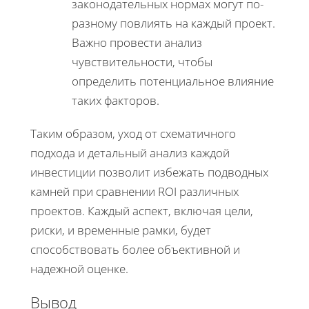
законодательных нормах могут по-
разному повлиять на каждый проект.
Важно провести анализ
чувствительности, чтобы
определить потенциальное влияние
таких факторов.
Таким образом, уход от схематичного
подхода и детальный анализ каждой
инвестиции позволит избежать подводных
камней при сравнении ROI различных
проектов. Каждый аспект, включая цели,
риски, и временные рамки, будет
способствовать более объективной и
надежной оценке.
Вывод