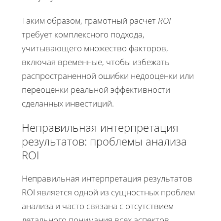
Таким образом, грамотный расчет
ROI
требует комплексного подхода,
учитывающего множество факторов,
включая временные, чтобы избежать
распространенной ошибки недооценки или
переоценки реальной эффективности
сделанных инвестиций.
Неправильная интерпретация
результатов: проблемы анализа
ROI
Неправильная интерпретация результатов
ROI является одной из сущностных проблем
анализа и часто связана с отсутствием
детального понимания всех аспектов,