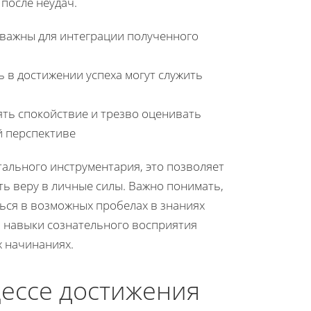
после неудач.
 важны для интеграции полученного
ь в достижении успеха могут служить
ять спокойствие и трезво оценивать
й перспективе
ального инструментария, это позволяет
ть веру в личные силы. Важно понимать,
ься в возможных пробелах в знаниях
 навыки сознательного восприятия
х начинаниях.
цессе достижения