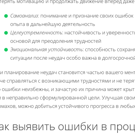
 терять мотивацию и продолжать движение вперед даже 
Самоанализ
: понимание и признание своих ошибок
опыта в дальнейшую деятельность
Целеустремленность
: настойчивость и уверенност
основой для преодоления трудностей
Эмоциональная устойчивость
: способность сохран
ситуации после неудач особо важна в долгосрочно
ли планирование неудач становится частью вашего мент
че справляться с возникающими трудностями и не теря
о ошибки неизбежны, и зачастую их причина может крыт
и в неправильно сформулированной цели. Улучшая свои
омахов, можно добиться устойчивого прогресса в любы
ак выявить ошибки в про