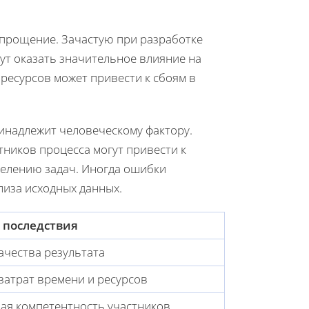
упрощение. Зачастую при разработке
ут оказать значительное влияние на
ресурсов может привести к сбоям в
инадлежит человеческому фактору.
тников процесса могут привести к
елению задач. Иногда ошибки
лиза исходных данных.
 последствия
ачества результата
затрат времени и ресурсов
ая компетентность участников