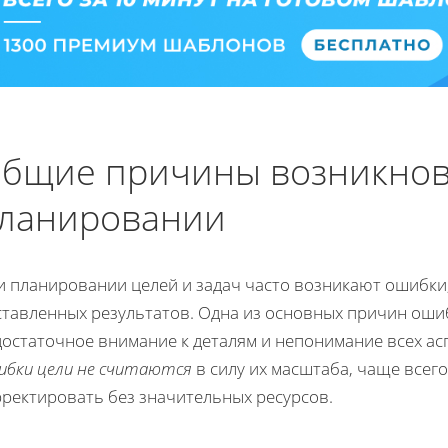
бщие причины возникнов
ланировании
и планировании целей и задач часто возникают ошибки
ставленных результатов. Одна из основных причин ошиб
достаточное внимание к деталям и непонимание всех ас
ибки цели не считаются
в силу их масштаба, чаще всего
рректировать без значительных ресурсов.