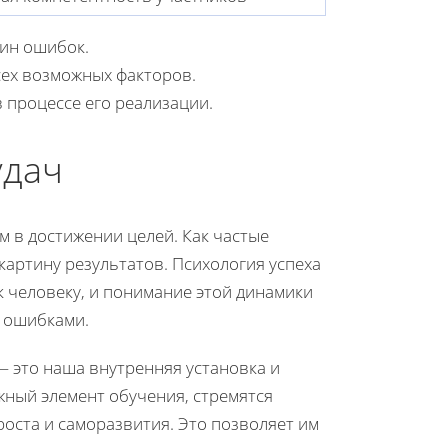
ин ошибок.
сех возможных факторов.
 процессе его реализации.
удач
 в достижении целей. Как частые
картину результатов. Психология успеха
к человеку, и понимание этой динамики
я ошибками.
 это наша внутренняя установка и
жный элемент обучения, стремятся
оста и саморазвития. Это позволяет им