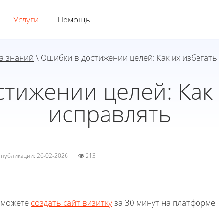
Услуги
Помощь
а знаний
\ Ошибки в достижении целей: Как их избегать
тижении целей: Как 
исправлять
а публикации: 26-02-2026
213
 можете
создать сайт визитку
за 30 минут на платформе T