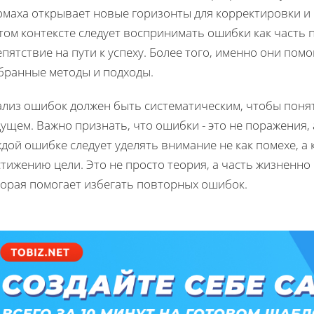
омаха открывает новые горизонты для корректировки и 
том контексте следует воспринимать ошибки как часть п
пятствие на пути к успеху. Более того, именно они по
бранные методы и подходы.
ализ ошибок должен быть систематическим, чтобы поня
ущем. Важно признать, что ошибки - это не поражения, 
дой ошибке следует уделять внимание не как помехе, а
тижению цели. Это не просто теория, а часть жизненно
торая помогает избегать повторных ошибок.