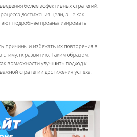
введения более эффективных стратегий.
роцесса достижения цели, а не как
могают подробнее проанализировать
ть причины и избежать их повторения в
а стимул к развитию. Таким образом,
 как возможности улучшить подход к
 важной стратегии достижения успеха,