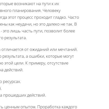
оторые возникают на пути к их
вного планирования. Человеку
гда этот процесс проходит гладко. Часто
ы как неудачи, но это далеко не так. В
- это лишь часть пути, позволит более
о результата.
на отличается от ожиданий или мечтаний.
 результата, а ошибки, которые могут
ю этой цели. К примеру, отсутствие
а действий.
 ресурсах.
.
за прошедших действий.
ать ценным опытом. Проработка каждого