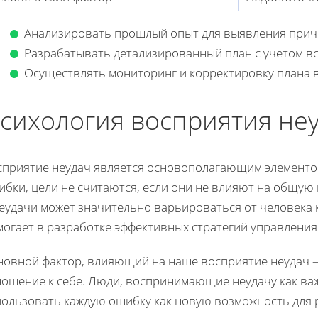
Анализировать прошлый опыт для выявления прич
Разрабатывать детализированный план с учетом в
Осуществлять мониторинг и корректировку плана в
сихология восприятия не
сприятие неудач является основополагающим элементом
бки, цели не считаются, если они не влияют на общую 
еудачи может значительно варьироваться от человека 
могает в разработке эффективных стратегий управлени
новной фактор, влияющий на наше восприятие неудач —
ношение к себе. Люди, воспринимающие неудачу как ва
пользовать каждую ошибку как новую возможность для р