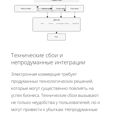
Огранич отзыв
Игнор отзывов
Падение доверия
Потеря продаж
Упущ адапт
Действия
Сбор
Анализ
Интеграция
Опросы
Обработка
Рост
Технические сбои и
непродуманные интеграции
Электронная коммерция требует
продуманных технологических решений,
которые могут существенно повлиять на
успех бизнеса. Технические сбои вызывают
не только неудобства у пользователей, но и
могут привести к убыткам. Непродуманные