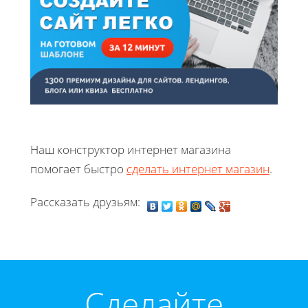
Наш конструктор интернет магазина
помогает быстро
сделать интернет магазин
.
Рассказать друзьям:
Cделайте