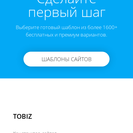
первый шаг
Выберите готовый шаблон из более 1600+
бесплатных и премиум вариантов.
ШАБЛОНЫ САЙТОВ
TOBIZ