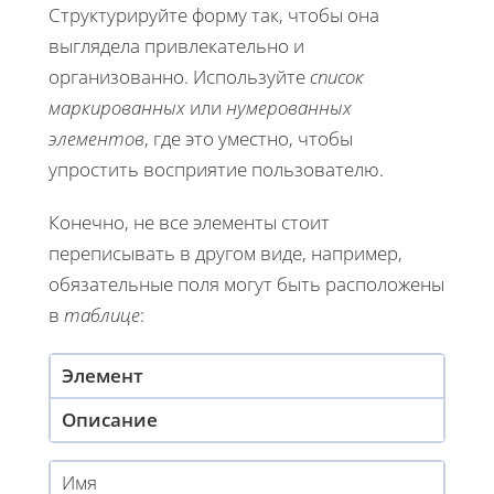
Структурируйте форму так, чтобы она
выглядела привлекательно и
организованно. Используйте
список
маркированных
или
нумерованных
элементов
, где это уместно, чтобы
упростить восприятие пользователю.
Конечно, не все элементы стоит
переписывать в другом виде, например,
обязательные поля могут быть расположены
в
таблице
:
Элемент
Описание
Имя