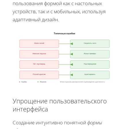
пользования формой как с настольных
устройств, так и с мобильных, используя
адаптивный дизайн.
Типичные ошибки
Много полей
Сократить поля
Неясные подсказ
Ясные примеры
Нет подтвержд
Подтверждение
Плохой адаптив
Адаптировать
Ошибка
Решение
Чёткие подсказки, минимум полей, подтверждение, адаптивность
Упрощение пользовательского
интерфейса
Создание интуитивно понятной
формы