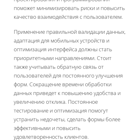
поможет минимизировать риски и повысить
качество взаимодействия с пользователем.
Применение правильной валидации данных,
адаптация для мобильных устройств и
оптимизация интерфейса должны стать
приоритетными направлениями. Стоит
также учитывать обратную связь от
пользователей для постоянного улучшения
форм. Сокращение времени обработки
данных приведет к повышению удобства и
увеличению отклика. Постоянное
тестирование и оптимизация помогут
устранить недочеты, сделать формы более
эффективными и повысить
удовлетворенность клиентов.