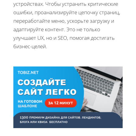
устройствах. Чтобы устранить критические
ошибки, проанализируйте цепочку страниц,
переработайте меню, ускорьте загрузку и
адаптируйте контент. Это не только
улучшает UX, но и SEO, помогая достигать
бизнес-целей.