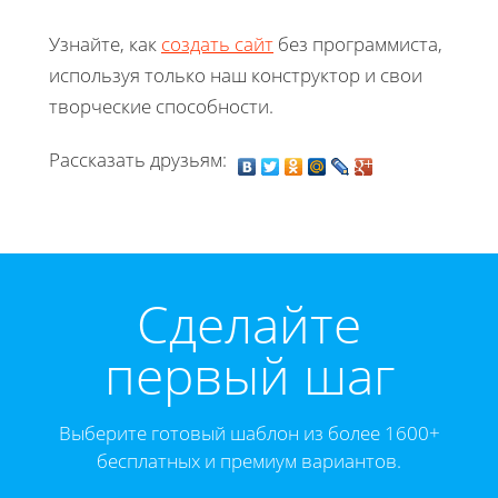
Узнайте, как
создать сайт
без программиста,
используя только наш конструктор и свои
творческие способности.
Рассказать друзьям:
Cделайте
первый шаг
Выберите готовый шаблон из более 1600+
бесплатных и премиум вариантов.