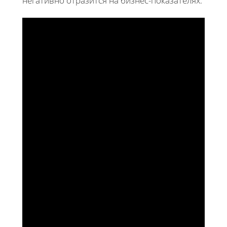
негативно отразится на бизнес-показателях.