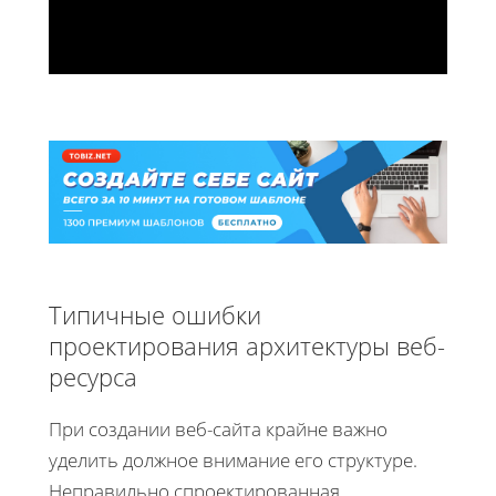
Типичные ошибки
проектирования архитектуры веб-
ресурса
При создании веб-сайта крайне важно
уделить должное внимание его структуре.
Неправильно спроектированная