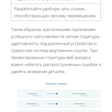
Разработайте удобную сеть ссылок,
способствующую легкому перемещению
Таким образом, критическими признаками
успешного сайта являются четкая структура,
адаптивность под различные устройства и
грамотная система внутренних ссылок. При
проектировании структуры веб-ресурса
важно избегать распространенных ошибок и
уделять внимание деталям.
Типичные ошибки
Навигация
Ясная иерархия
Запутанность
Простая сеть
Адаптивность
Адаптивность
Мобильные
Тест на моб.