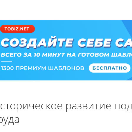
сторическое развитие по
руда