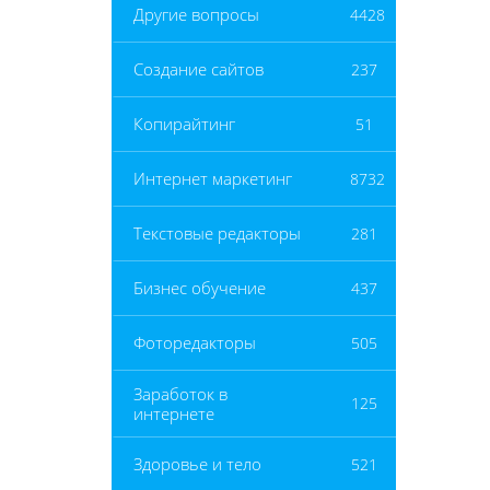
Другие вопросы
4428
Создание сайтов
237
Копирайтинг
51
Интернет маркетинг
8732
Текстовые редакторы
281
Бизнес обучение
437
Фоторедакторы
505
Заработок в
125
интернете
Здоровье и тело
521