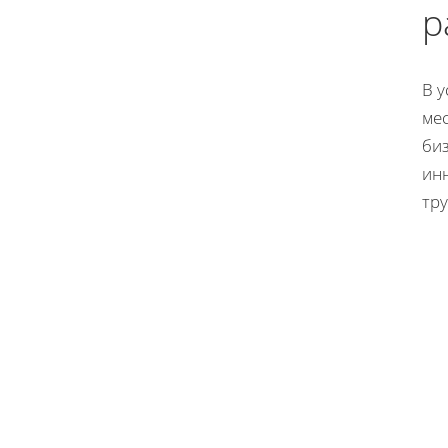
р
В 
ме
би
ин
тру