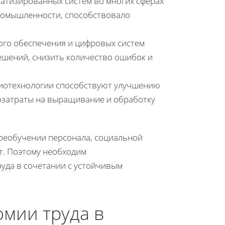
матизированных систем во многих сферах
ромышленности, способствовало
ого обеспечения и цифровых систем
ешений, снизить количество ошибок и
 биотехнологии способствуют улучшению
дозатраты на выращивание и обработку
ереобучении персонала, социальной
т. Поэтому необходим
уда в сочетании с устойчивым
мии труда в