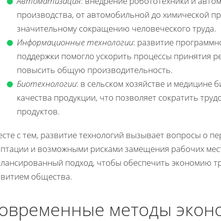
Автоматизация
: внедрение робототехники и авто
производства, от автомобильной до химической п
значительному сокращению человеческого труда.
Информационные технологии
: развитие программн
поддержки помогло ускорить процессы принятия р
повысить общую производительность.
Биотехнологии
: в сельском хозяйстве и медицине
качества продукции, что позволяет сократить тру
продуктов.
есте с тем, развитие технологий вызывает вопросы о п
аптации и возможными рисками замещения рабочих мес
алансированный подход, чтобы обеспечить экономию тр
звитием общества.
овременные методы эконо