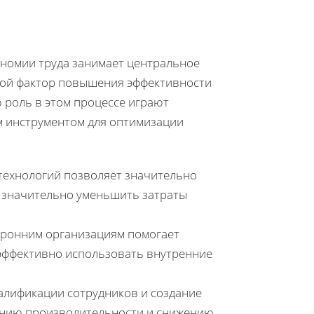
ономии труда занимает центральное
евой фактор повышения эффективности
 роль в этом процессе играют
м инструментом для оптимизации
технологий позволяет значительно
м значительно уменьшить затраты
оронним организациям помогает
эффективно использовать внутренние
лификации сотрудников и создание
ению производительности и снижению