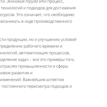
сти.
Экономия труда это
процесс,
 технологий и подходов для достижения
сурсов. Это означает, что необходимо
т возникать в ходе производственного
сти продукции, но и улучшению условий
аспределению рабочего времени и
нологий, автоматизация процессов,
еление задач – все это примеры того,
х отраслях промышленности и сферы
йчивое развитие и
 изменений. Важнейшим аспектом
т постоянного пересмотра подходов и