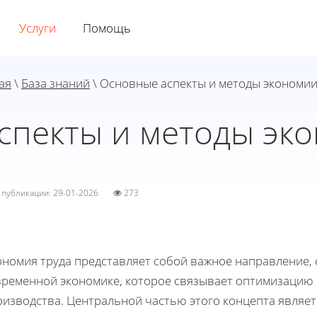
Услуги
Помощь
ая
\
База знаний
\ Основные аспекты и методы экономии
спекты и методы эко
а публикации: 29-01-2026
273
ономия труда представляет собой важное направление,
временной экономике, которое связывает оптимизацию
изводства. Центральной частью этого концепта являет