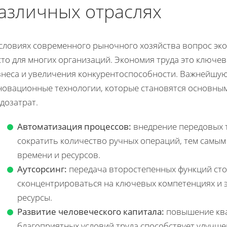
азличных отраслях
условиях современного рыночного хозяйства вопрос эк
сто для многих организаций. Экономия труда это ключ
знеса и увеличения конкурентоспособности. Важнейшую
новационные технологии, которые становятся основны
дозатрат.
Автоматизация процессов:
внедрение передовых 
сократить количество ручных операций, тем самы
времени и ресурсов.
Аутсорсинг:
передача второстепенных функций ст
сконцентрироваться на ключевых компетенциях и 
ресурсы.
Развитие человеческого капитала:
повышение ква
благоприятных условий труда способствует улучш