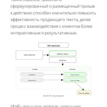
сформулированный и размещенный призыв
к действию способен значительно повысить
эффективность продающего текста, делая
процесс взаимодействия с клиентом более
интерактивным и результативным.
Нет призыва
Добавить призыв
Неясно действие
Ясный шаг
Слабые
Сильные
Подробнее
Узнать больше
Подробности
Получить инфо
Больше продаж
Простой CTA — больше конверсий
Избыточное использование