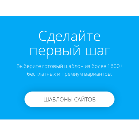
Cделайте
первый шаг
Выберите готовый шаблон из более 1600+
бесплатных и премиум вариантов.
ШАБЛОНЫ САЙТОВ