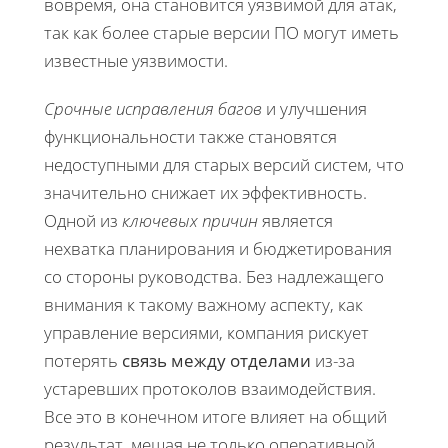
вовремя, она становится уязвимой для атак,
так как более старые версии ПО могут иметь
известные уязвимости.
Срочные исправления багов
и улучшения
функциональности также становятся
недоступными для старых версий систем, что
значительно снижает их эффективность.
Одной из
ключевых причин
является
нехватка планирования и бюджетирования
со стороны руководства. Без надлежащего
внимания к такому важному аспекту, как
управление версиями, компания рискует
потерять
связь между отделами
из-за
устаревших протоколов взаимодействия.
Все это в конечном итоге влияет на общий
результат, мешая не только оперативной