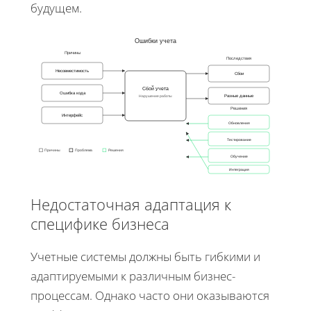
будущем.
Ошибки учета
Причины
Последствия
Несовместимость
Сбои
Сбой учета
Ошибка кода
Разные данные
Нарушение работы
Решения
Интерфейс
Обновления
Тестирование
Причины
Проблема
Решения
Обучение
Интеграция
Недостаточная адаптация к
специфике бизнеса
Учетные системы должны быть гибкими и
адаптируемыми к различным бизнес-
процессам. Однако часто они оказываются