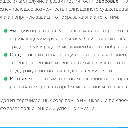
общее благополучие и развитие личности.
Здоровье
— э
еспечивающее возможность полноценного существования
ни и напрямую зависит от образа жизни и генетики.
Эмоции
играют важную роль в каждой стороне на
окружающему миру и событиям. Они помогают челов
трудностями и радостями, какими бы разнообразны
Общество
охватывает социальные связи и взаимод
течение своей жизни. Они не только влияют на его
поддержку и мотивацию в достижении целей.
Интеллект
— это умственные способности, которы
развиваться, решать проблемы и принимать взве
ждая из перечисленных сфер важна и уникальна по-свое
это залог полноценной и успешной жизни.