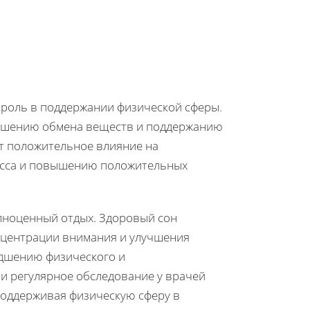
 роль в поддержании физической сферы.
учшению обмена веществ и поддержанию
ет положительное влияние на
ресса и повышению положительных
лноценный отдых. Здоровый сон
нцентрации внимания и улучшения
удшению физического и
и регулярное обследование у врачей
поддерживая физическую сферу в