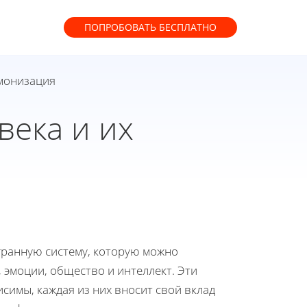
ПОПРОБОВАТЬ
БЕСПЛАТНО
рмонизация
ека и их
гранную систему, которую можно
 эмоции, общество и интеллект. Эти
имы, каждая из них вносит свой вклад