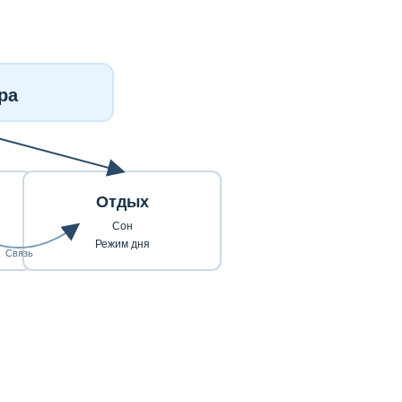
ра
Отдых
Сон
Режим дня
Связь