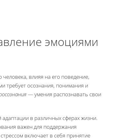
авление эмоциями
 человека, влияя на его поведение,
ми требует осознания, понимания и
оосознания
— умения распознавать свои
 адаптации в различных сферах жизни.
ования важен для поддержания
стрессом включает в себя принятие