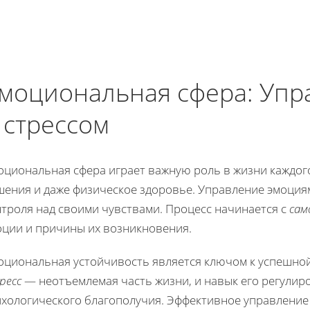
моциональная сфера: Упр
 стрессом
циональная сфера играет важную роль в жизни каждого
шения и даже физическое здоровье. Управление эмоция
нтроля над своими чувствами. Процесс начинается с
сам
оции и причины их возникновения.
оциональная устойчивость является ключом к успешной
ресс
— неотъемлемая часть жизни, и навык его регулир
ихологического благополучия. Эффективное управление 