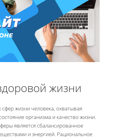
 здоровой жизни
 сфер жизни человека, охватывая
остояние организма и качество жизни.
сферы является сбалансированное
еществами и энергией. Рациональное