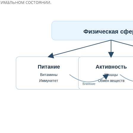
тимальном состоянии.
Физическая сфе
Питание
Активность
Витамины
Мышцы
Иммунитет
Обмен веществ
Влияние