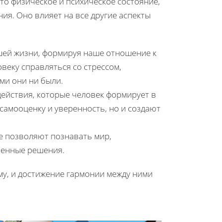
то физическое и психическое состояние,
. Оно влияет на все другие аспекты
шей жизни, формируя наше отношение к
еку справляться со стрессом,
ми они ни были.
ействия, которые человек формирует в
 самооценку и уверенность, но и создают
е позволяют познавать мир,
шенные решения.
му, и достижение гармонии между ними