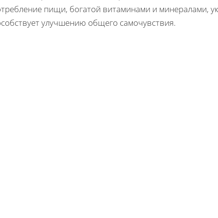
отребление пищи, богатой витаминами и минералами, у
особствует улучшению общего самочувствия.