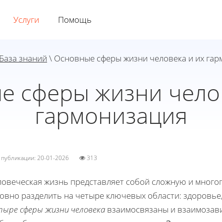
Услуги
Помощь
База знаний
\ Основные сферы жизни человека и их га
е сферы жизни челов
гармонизация
а публикации: 20-01-2026
313
ловеческая жизнь представляет собой сложную и много
овно разделить на четыре ключевых области: здоровье,
тыре сферы жизни человека
взаимосвязаны и взаимозавис