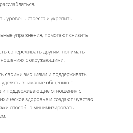
расслабляться.
ь уровень стресса и укрепить
ьные упражнения, помогают снизить
ть сопереживать другим, понимать
отношениях с окружающими.
ть своими эмоциями и поддерживать
о уделять внимание общению с
ые и поддерживающие отношения с
ихическое здоровье и создают чувство
ржки способно минимизировать
ем.