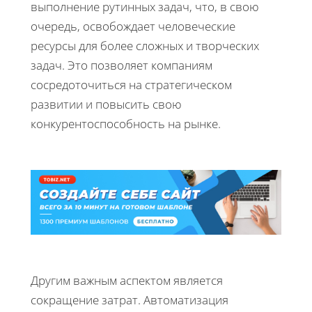
выполнение рутинных задач, что, в свою
очередь, освобождает человеческие
ресурсы для более сложных и творческих
задач. Это позволяет компаниям
сосредоточиться на стратегическом
развитии и повысить свою
конкурентоспособность на рынке.
Другим важным аспектом является
сокращение затрат. Автоматизация