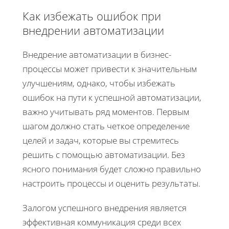
Как избежать ошибок при
внедрении автоматизации
Внедрение автоматизации в бизнес-
процессы может привести к значительным
улучшениям, однако, чтобы избежать
ошибок на пути к успешной автоматизации,
важно учитывать ряд моментов. Первым
шагом должно стать четкое определение
целей и задач, которые вы стремитесь
решить с помощью автоматизации. Без
ясного понимания будет сложно правильно
настроить процессы и оценить результаты.
Залогом успешного внедрения является
эффективная коммуникация среди всех