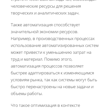
человеческие ресурсы для решения
творческих и аналитических задач.
Также автоматизация способствует
значительной экономии ресурсов.
Например, в производственных процессах
использование автоматизированных систем
может привести к уменьшению затрат на
труд и материал. Помимо этого,
автоматизация процессов позволяет
быстрее адаптироваться к изменяющимся
условиям рынка, так как системы могут быть
быстро перенастроены на новые задачи и
объемы работы.
Что такое оптимизация в контексте