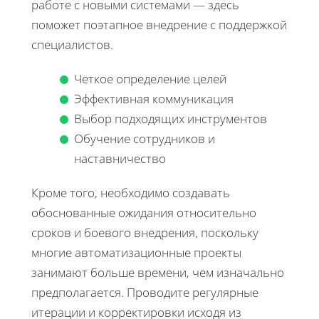
работе с новыми системами — здесь
поможет поэтапное внедрение с поддержкой
специалистов.
Четкое определение целей
Эффективная коммуникация
Выбор подходящих инструментов
Обучение сотрудников и
наставничество
Кроме того, необходимо создавать
обоснованные ожидания относительно
сроков и боевого внедрения, поскольку
многие автоматизационные проекты
занимают больше времени, чем изначально
предполагается. Проводите регулярные
итерации и корректировки исходя из