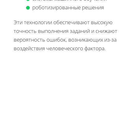
роботизированные решения
Эти технологии обеспечивают высокую
точность выполнения заданий и снижают
вероятность ошибок, возникающих из-за
воздействия человеческого фактора.