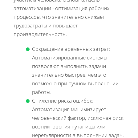
автоматизации - оптимизация рабочих
процессов, что значительно снижает
трудозатраты и повышает
производительность.
Сокращение временных затрат:
Автоматизированные системы
позволяют выполнить задачи
значительно быстрее, чем это
возможно при ручном выполнении
работы.
Снижение риска ошибок:
Автоматизация минимизирует
человеческий фактор, исключая риск
возникновения путаницы или
нерегулярности в выполнении задач.