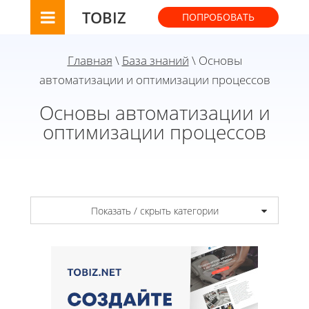
TOBIZ
ПОПРОБОВАТЬ
Главная
\
База знаний
\ Основы
автоматизации и оптимизации процессов
Основы автоматизации и
оптимизации процессов
Показать / скрыть категории