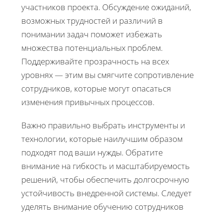
участников проекта. Обсуждение ожиданий,
возможных трудностей и различий в
понимании задач поможет избежать
множества потенциальных проблем.
Поддерживайте прозрачность на всех
уровнях — этим вы смягчите сопротивление
сотрудников, которые могут опасаться
изменения привычных процессов.
Важно правильно выбрать инструменты и
технологии, которые наилучшим образом
подходят под ваши нужды. Обратите
внимание на гибкость и масштабируемость
решений, чтобы обеспечить долгосрочную
устойчивость внедренной системы. Следует
уделять внимание обучению сотрудников