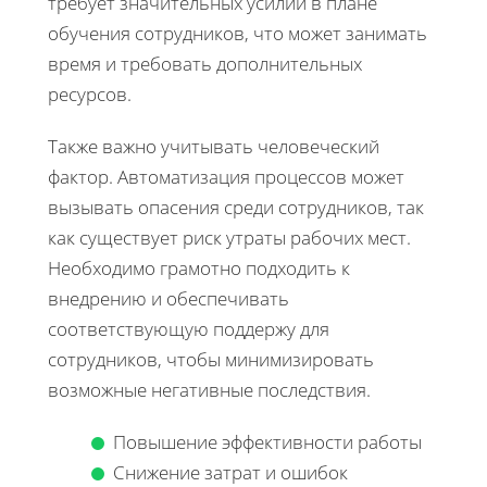
требует значительных усилий в плане
обучения сотрудников, что может занимать
время и требовать дополнительных
ресурсов.
Также важно учитывать человеческий
фактор. Автоматизация процессов может
вызывать опасения среди сотрудников, так
как существует риск утраты рабочих мест.
Необходимо грамотно подходить к
внедрению и обеспечивать
соответствующую поддержу для
сотрудников, чтобы минимизировать
возможные негативные последствия.
Повышение эффективности работы
Снижение затрат и ошибок