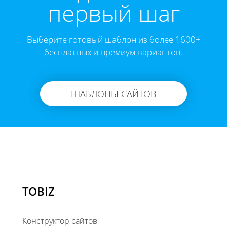
первый шаг
Выберите готовый шаблон из более 1600+
бесплатных и премиум вариантов.
ШАБЛОНЫ САЙТОВ
TOBIZ
Конструктор сайтов