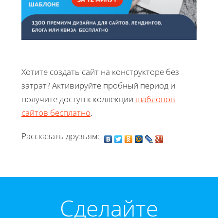
Хотите создать сайт на конструкторе без
затрат? Активируйте пробный период и
получите доступ к коллекции
шаблонов
сайтов бесплатно
.
Рассказать друзьям:
Cделайте