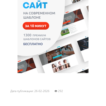
Дата публикации: 26-02-2026
292