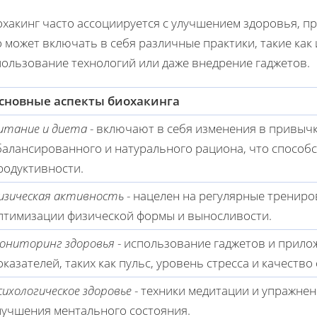
хакинг часто ассоциируется с улучшением здоровья, п
 может включать в себя различные практики, такие как 
пользование технологий или даже внедрение гаджетов.
сновные аспекты биохакинга
итание и диета
- включают в себя изменения в привычк
балансированного и натурального рациона, что способ
родуктивности.
изическая активность
- нацелен на регулярные трениро
птимизации физической формы и выносливости.
ониторинг здоровья
- использование гаджетов и прило
оказателей, таких как пульс, уровень стресса и качество 
сихологическое здоровье
- техники медитации и упражнен
лучшения ментального состояния.