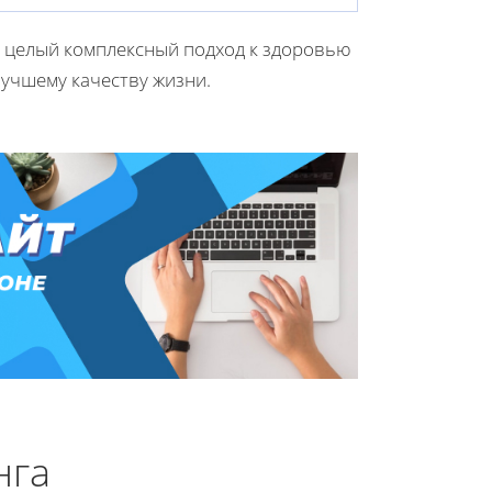
 а целый комплексный подход к здоровью
учшему качеству жизни.
нга