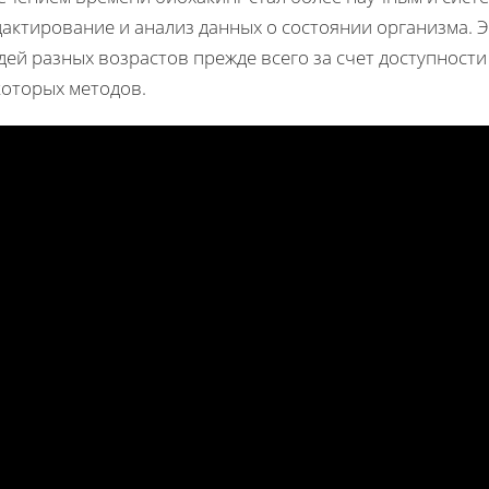
дактирование и анализ данных о состоянии организма. 
дей разных возрастов прежде всего за счет доступност
которых методов.