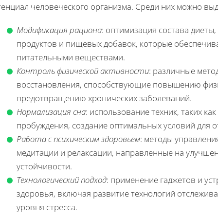
тенциал человеческого организма. Среди них можно выд
Модификация рациона
: оптимизация состава диеты
продуктов и пищевых добавок, которые обеспечи
питательными веществами.
Контроль физической активности
: различные мето
восстановления, способствующие повышению физ
предотвращению хронических заболеваний.
Нормализация сна
: использование техник, таких ка
пробуждения, создание оптимальных условий для о
Работа с психическим здоровьем
: методы управлени
медитации и релаксации, направленные на улучше
устойчивости.
Технологический подход
: применение гаджетов и ус
здоровья, включая развитие технологий отслежива
уровня стресса.