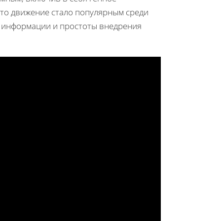
Это движение стало популярным среди
и информации и простоты внедрения