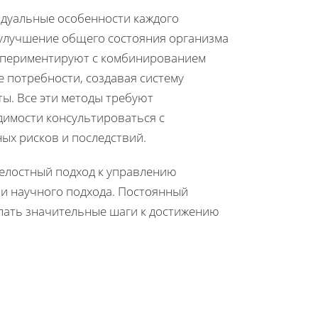
идуальные особенности каждого
 улучшение общего состояния организма
спериментируют с комбинированием
 потребности, создавая систему
ы. Все эти методы требуют
димости консультироваться с
ых рисков и последствий.
целостный подход к управлению
 и научного подхода. Постоянный
лать значительные шаги к достижению