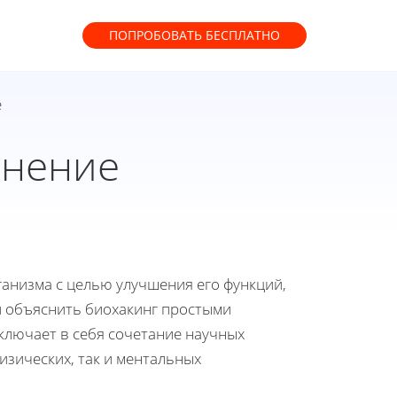
ПОПРОБОВАТЬ
БЕСПЛАТНО
е
снение
анизма с целью улучшения его функций,
и объяснить биохакинг простыми
включает в себя сочетание научных
изических, так и ментальных