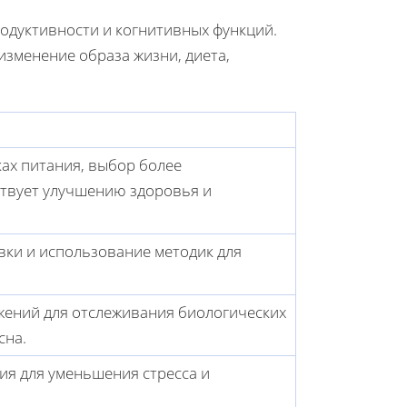
родуктивности и когнитивных функций.
изменение образа жизни, диета,
ах питания, выбор более
ствует улучшению здоровья и
вки и использование методик для
жений для отслеживания биологических
сна.
ия для уменьшения стресса и