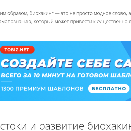
им образом, биохакинг — это не просто модное слово,
самопознанию, который может привести к существенно л
стоки и развитие биохаки