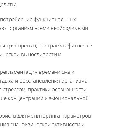
елить:
, потребление функциональных
вают организм всеми необходимыми
ды тренировки, программы фитнеса и
ической выносливости и
к регламентация времени сна и
тдыха и восстановления организма.
я стрессом, практики осознанности,
ние концентрации и эмоциональной
тройств для мониторинга параметров
ния сна, физической активности и