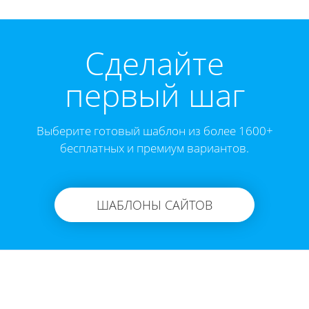
Cделайте
первый шаг
Выберите готовый шаблон из более 1600+
бесплатных и премиум вариантов.
ШАБЛОНЫ САЙТОВ