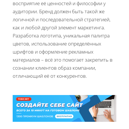
восприятие её ценностей и философии у
аудитории. Бренд должен быть такой же
логичной и последовательной стратегией,
как и любой другой элемент маркетинга.
Разработка логотипа, уникальная палитра
цветов, использование определённых
шрифтов и оформление рекламных
материалов – всё это помогает закрепить в
сознании клиентов образ компании,
отличающий её от конкурентов.