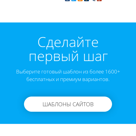
Cделайте
первый шаг
Выберите готовый шаблон из более 1600+
бесплатных и премиум вариантов.
ШАБЛОНЫ САЙТОВ