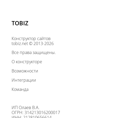
TOBIZ
Конструктор сайтов
tobiz.net © 2013-2026
Все права защищены.
О конструкторе
Возможности
Интеграции
Команда
ИП Олаев В.А.
ОГРН: 314213016200017
ИНН: 212810656614