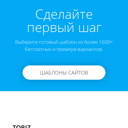
Cделайте
первый шаг
Выберите готовый шаблон из более 1600+
бесплатных и премиум вариантов.
ШАБЛОНЫ САЙТОВ
TOBIZ