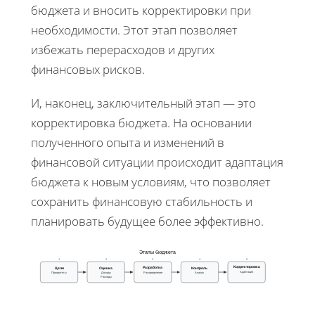
бюджета и вносить корректировки при
необходимости. Этот этап позволяет
избежать перерасходов и других
финансовых рисков.
И, наконец, заключительный этап — это
корректировка бюджета. На основании
полученного опыта и изменений в
финансовой ситуации происходит адаптация
бюджета к новым условиям, что позволяет
сохранить финансовую стабильность и
планировать будущее более эффективно.
Этапы бюджета
1
2
3
4
5
Корректировка
Разработка
Цели
Оценка
Контроль
Адаптация
Приоритеты
Доходы
Распределение
Анализ
Расходы