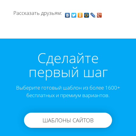
Рассказать друзьям:
Cделайте
первый шаг
Выберите готовый шаблон из более 1600+
бесплатных и премиум вариантов.
ШАБЛОНЫ САЙТОВ